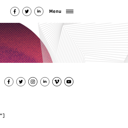
Menu
"]