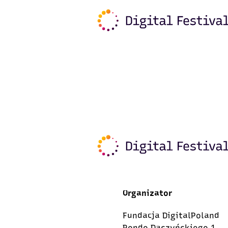
Organizator
Fundacja DigitalPoland
Rondo Daszyńskiego 1