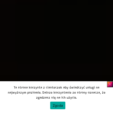
Ta strona korzysta z ciasteczek aby świadczyć usługi na
najwyższym poziomie. Dalsze korzystanie ze strony oznacza, że
zgadzasz się na ich użycie.
Zgoda