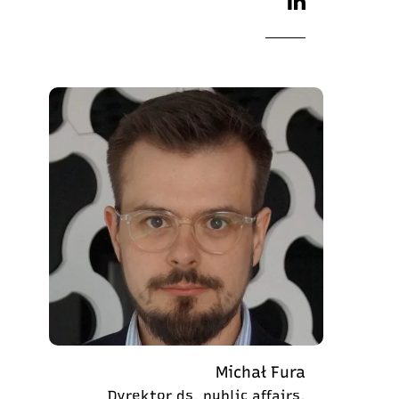
Michał Fura
Dyrektor ds. public affairs,