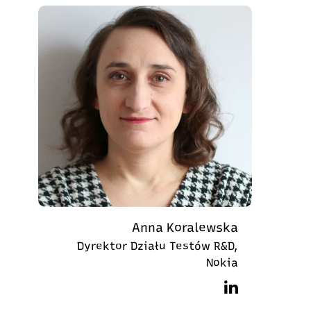
Anna Koralewska
Dyrektor Działu Testów R&D,
Nokia