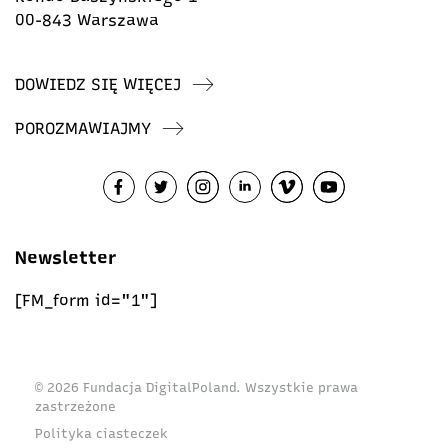
00-843 Warszawa
DOWIEDZ SIĘ WIĘCEJ
POROZMAWIAJMY
Newsletter
[FM_form id="1"]
© 2026 Fundacja DigitalPoland. Wszystkie prawa
zastrzeżone
Polityka ciasteczek