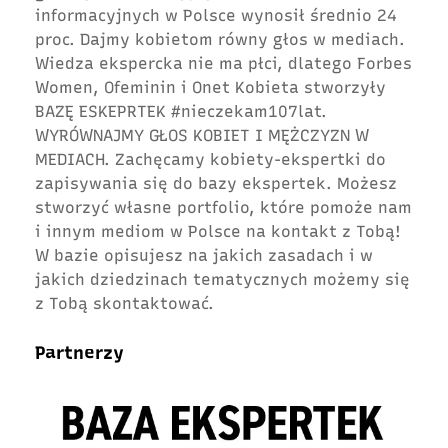
informacyjnych w Polsce wynosił średnio 24
proc. Dajmy kobietom równy głos w mediach.
Wiedza ekspercka nie ma płci, dlatego Forbes
Women, Ofeminin i Onet Kobieta stworzyły
BAZĘ ESKEPRTEK #nieczekam107lat.
WYRÓWNAJMY GŁOS KOBIET I MĘŻCZYZN W
MEDIACH. Zachęcamy kobiety-ekspertki do
zapisywania się do bazy ekspertek. Możesz
stworzyć własne portfolio, które pomoże nam
i innym mediom w Polsce na kontakt z Tobą!
W bazie opisujesz na jakich zasadach i w
jakich dziedzinach tematycznych możemy się
z Tobą skontaktować.
Partnerzy