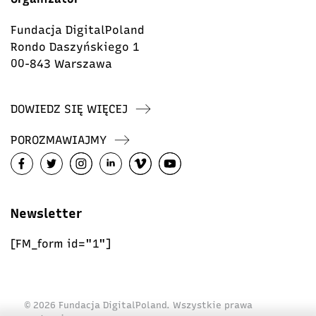
Fundacja DigitalPoland
Rondo Daszyńskiego 1
00-843 Warszawa
DOWIEDZ SIĘ WIĘCEJ
POROZMAWIAJMY
Newsletter
[FM_form id="1"]
© 2026 Fundacja DigitalPoland. Wszystkie prawa