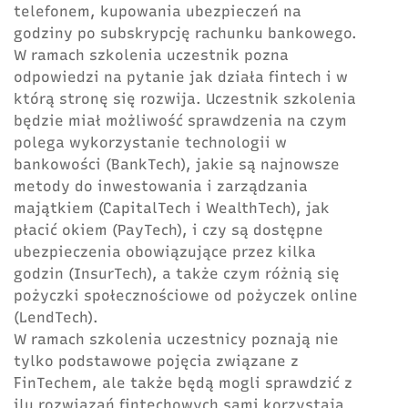
telefonem, kupowania ubezpieczeń na
godziny po subskrypcję rachunku bankowego.
W ramach szkolenia uczestnik pozna
odpowiedzi na pytanie jak działa fintech i w
którą stronę się rozwija. Uczestnik szkolenia
będzie miał możliwość sprawdzenia na czym
polega wykorzystanie technologii w
bankowości (BankTech), jakie są najnowsze
metody do inwestowania i zarządzania
majątkiem (CapitalTech i WealthTech), jak
płacić okiem (PayTech), i czy są dostępne
ubezpieczenia obowiązujące przez kilka
godzin (InsurTech), a także czym różnią się
pożyczki społecznościowe od pożyczek online
(LendTech).
W ramach szkolenia uczestnicy poznają nie
tylko podstawowe pojęcia związane z
FinTechem, ale także będą mogli sprawdzić z
ilu rozwiązań fintechowych sami korzystają