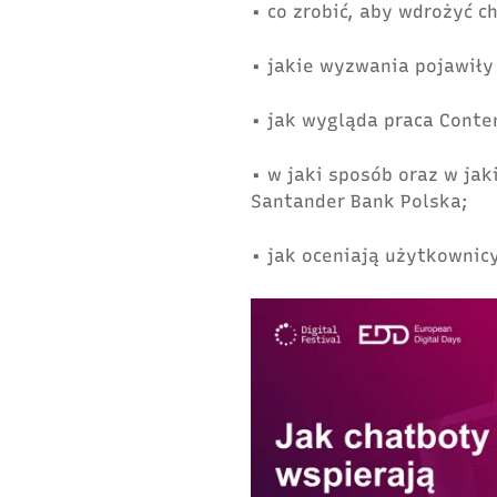
• co zrobić, aby wdrożyć c
• jakie wyzwania pojawiły
• jak wygląda praca Conte
• w jaki sposób oraz w ja
Santander Bank Polska;
• jak oceniają użytkownic