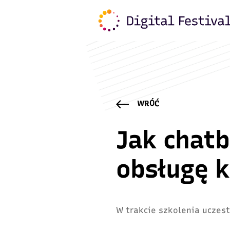
WRÓĆ
Jak chatb
obsługę k
W trakcie szkolenia uczest