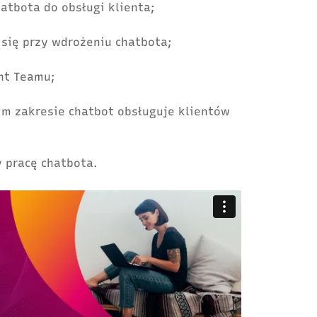
hatbota do obsługi klienta;
 się przy wdrożeniu chatbota;
nt Teamu;
kim zakresie chatbot obsługuje klientów
y pracę chatbota.