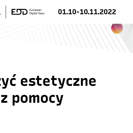
01.10-10.11.2022
zyć estetyczne
ez pomocy