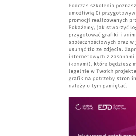
Podczas szkolenia poznasz
umożliwią Ci przygotowywa
promocji realizowanych pr
Pokażemy, jak stworzyć lo
przygotować grafiki i ani
społecznościowych oraz w 
usunąć tło ze zdjęcia. Za
internetowych z zasobami g
ikonami), które będziesz 
legalnie w Twoich projekt
grafik na potrzeby stron 
należy o tym pamiętać.