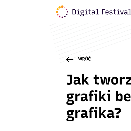
WRÓĆ
Jak twor
grafiki b
grafika?