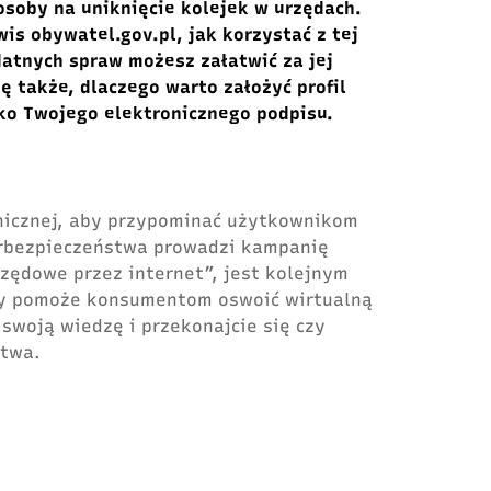
osoby na uniknięcie kolejek w urzędach.
wis obywatel.gov.pl, jak korzystać z tej
datnych spraw możesz załatwić za jej
ę także, dlaczego warto założyć profil
ako Twojego elektronicznego podpisu.
nicznej, aby przypominać użytkownikom
erbezpieczeństwa prowadzi kampanię
rzędowe przez internet”, jest kolejnym
y pomoże konsumentom oswoić wirtualną
swoją wiedzę i przekonajcie się czy
stwa.