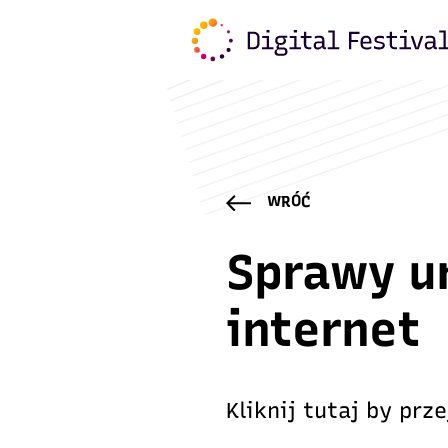
WRÓĆ
Sprawy u
internet
Kliknij tutaj
by prze