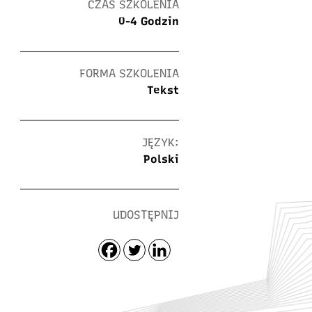
CZAS SZKOLENIA
0-4 Godzin
FORMA SZKOLENIA
Tekst
JĘZYK:
Polski
UDOSTĘPNIJ