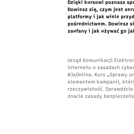
Dzięki kursowi poznasz sp
Dowiesz się, czym jest ser
platformy i jak wiele przy
pośrednictwem. Dowiesz si
zaufany i jak używać go j
Urząd Komunikacji Elektro
internetu o zasadach cyb
#JaOnline. Kurs „Sprawy u
elementem kampanii, któr
rzeczywistość. Sprawdźcie 
znacie zasady bezpieczeń