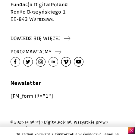
Fundacja DigitalPoland
Rondo Daszyńskiego 1
00-843 Warszawa
DOWIEDZ SIĘ WIĘCEJ
POROZMAWIAJMY
Newsletter
[FM_form id="1"]
© 2026 Fundacja DigitalPoland. Wszystkie prawa
zastrzeżone
Ta strona korzysta z ciasteczek aby świadczyć usługi na