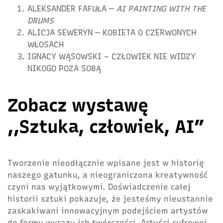
ALEKSANDER FAFUŁA —
AI PAINTING WITH THE
DRUMS
ALICJA SEWERYN — KOBIETA O CZERWONYCH
WŁOSACH
IGNACY WĄSOWSKI – CZŁOWIEK NIE WIDZY
NIKOGO POZA SOBĄ
Zobacz wystawę
,,Sztuka, człowiek, AI”
Tworzenie nieodłącznie wpisane jest w historię
naszego gatunku, a nieograniczona kreatywność
czyni nas wyjątkowymi. Doświadczenie całej
historii sztuki pokazuje, że jesteśmy nieustannie
zaskakiwani innowacyjnym podejściem artystów
do formy wyrazu ich twórczości. Artyści cyfrowej