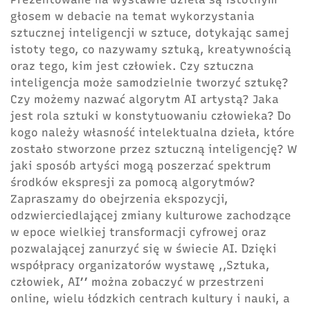
głosem w debacie na temat wykorzystania
sztucznej inteligencji w sztuce, dotykając samej
istoty tego, co nazywamy sztuką, kreatywnością
oraz tego, kim jest człowiek. Czy sztuczna
inteligencja może samodzielnie tworzyć sztukę?
Czy możemy nazwać algorytm AI artystą? Jaka
jest rola sztuki w konstytuowaniu człowieka? Do
kogo należy własność intelektualna dzieła, które
zostało stworzone przez sztuczną inteligencję? W
jaki sposób artyści mogą poszerzać spektrum
środków ekspresji za pomocą algorytmów?
Zapraszamy do obejrzenia ekspozycji,
odzwierciedlającej zmiany kulturowe zachodzące
w epoce wielkiej transformacji cyfrowej oraz
pozwalającej zanurzyć się w świecie AI. Dzięki
współpracy organizatorów wystawę ,,Sztuka,
człowiek, AI’’ można zobaczyć w przestrzeni
online, wielu łódzkich centrach kultury i nauki, a