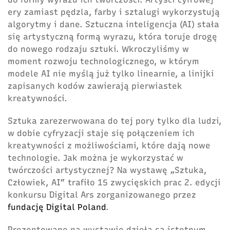
ery zamiast pędzla, farby i sztalugi wykorzystują
algorytmy i dane. Sztuczna inteligencja (AI) stała
się artystyczną formą wyrazu, która toruje drogę
do nowego rodzaju sztuki. Wkroczyliśmy w
moment rozwoju technologicznego, w którym
modele AI nie myślą już tylko linearnie, a linijki
zapisanych kodów zawierają pierwiastek
kreatywności.
Sztuka zarezerwowana do tej pory tylko dla ludzi,
w dobie cyfryzacji staje się połączeniem ich
kreatywności z możliwościami, które dają nowe
technologie. Jak można je wykorzystać w
twórczości artystycznej? Na wystawę „Sztuka,
Człowiek, AI” trafiło 15 zwycięskich prac 2. edycji
konkursu Digital Ars zorganizowanego przez
fundację Digital Poland
.
Prezentowane na wystawie dzieła są istotnym