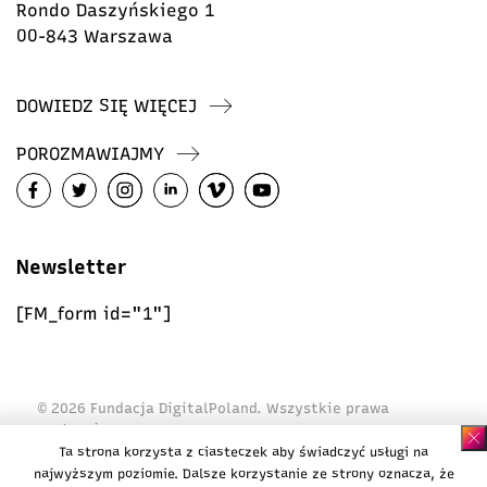
Rondo Daszyńskiego 1
00-843 Warszawa
DOWIEDZ SIĘ WIĘCEJ
POROZMAWIAJMY
Newsletter
[FM_form id="1"]
© 2026 Fundacja DigitalPoland. Wszystkie prawa
zastrzeżone
Ta strona korzysta z ciasteczek aby świadczyć usługi na
Polityka ciasteczek
najwyższym poziomie. Dalsze korzystanie ze strony oznacza, że