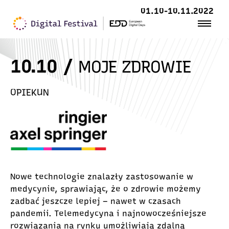
01.10-10.11.2022
10.10 /
MOJE ZDROWIE
OPIEKUN
Nowe technologie znalazły zastosowanie w
medycynie, sprawiając, że o zdrowie możemy
zadbać jeszcze lepiej – nawet w czasach
pandemii.
Telemedycyna
i najnowocześniejsze
rozwiązania na rynku umożliwiają zdalną