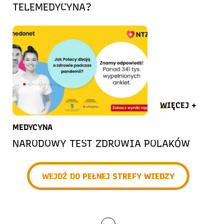
TELEMEDYCYNA?
WIĘCEJ +
MEDYCYNA
NARODOWY TEST ZDROWIA POLAKÓW
WEJDŹ DO PEŁNEJ STREFY WIEDZY