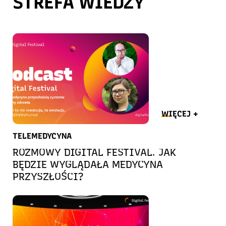
STREFA WIEDZY
WIĘCEJ +
TELEMEDYCYNA
ROZMOWY DIGITAL FESTIVAL. JAK
BĘDZIE WYGLĄDAŁA MEDYCYNA
PRZYSZŁOŚCI?