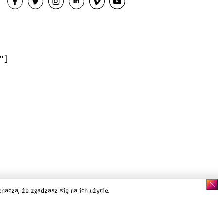
"]
 prywatności
nacza, że zgadzasz się na ich użycie.