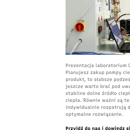
Prezentacja laboratorium 
Planujesz zakup pompy cie
produkt, to słabsze podze
jeszcze warto brać pod uw
stabilne dolne źródło ciep
ciepła. Równie ważni są t
indywidualnie rozpatrują 
optymalne rozwiązanie.
Przyjdź do nas i dowiedz s