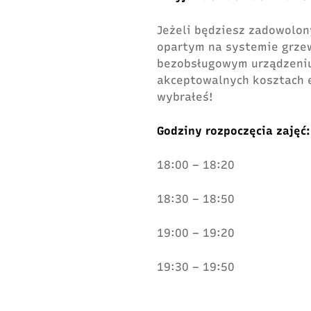
Jeżeli będziesz zadowolo
opartym na systemie grzew
bezobsługowym urządzeniu
akceptowalnych kosztach e
wybrałeś!
Godziny rozpoczęcia zajęć:
18:00 – 18:20
18:30 – 18:50
19:00 – 19:20
19:30 – 19:50