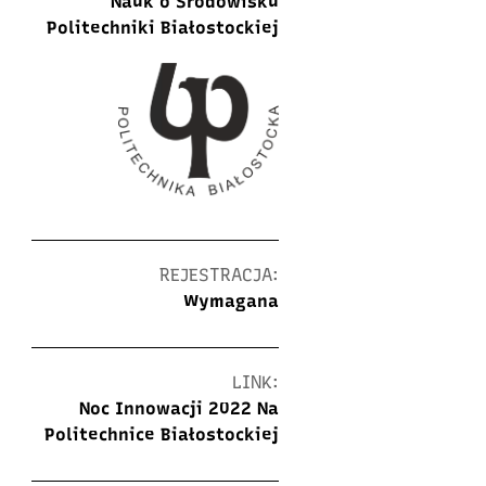
Nauk o Środowisku
Politechniki Białostockiej
REJESTRACJA:
Wymagana
LINK:
Noc Innowacji 2022 Na
Politechnice Białostockiej