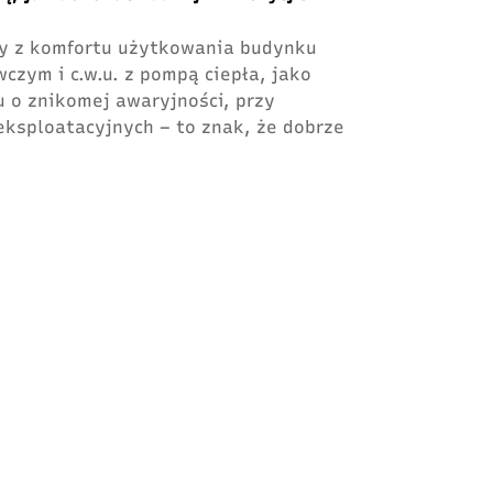
ny z komfortu użytkowania budynku
czym i c.w.u. z pompą ciepła, jako
 o znikomej awaryjności, przy
ksploatacyjnych – to znak, że dobrze