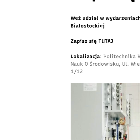
Weź udział w wydarzeniach
Białostockiej
Zapisz się
TUTAJ
Lokalizacja
: Politechnika
Nauk O Środowisku, Ul. Wie
1/12