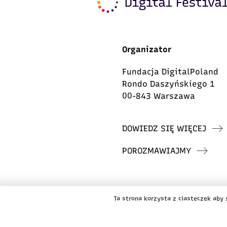
Organizator
Fundacja DigitalPoland
Rondo Daszyńskiego 1
00-843 Warszawa
DOWIEDZ SIĘ WIĘCEJ
POROZMAWIAJMY
© 2026 Fundacja DigitalPoland
Ta strona korzysta z ciasteczek aby 
Design:
Karina Majchrzak / Koi