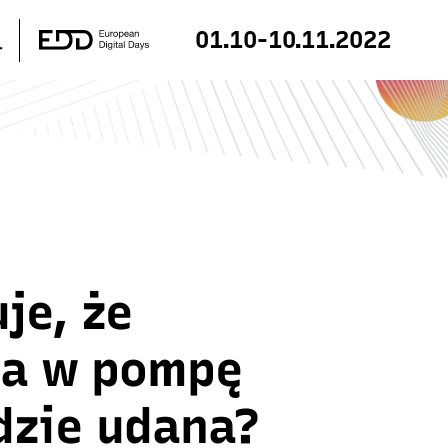
01.10-10.11.2022
je, że
ja w pompę
dzie udana?