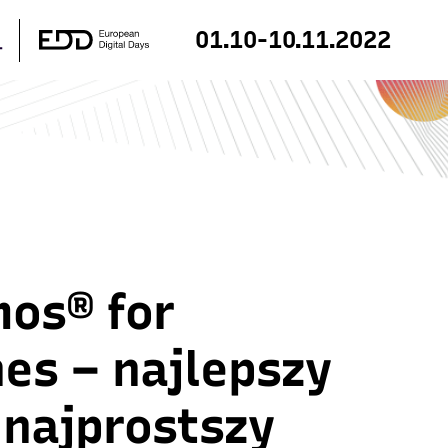
01.10-10.11.2022
mos® for
es – najlepszy
 najprostszy