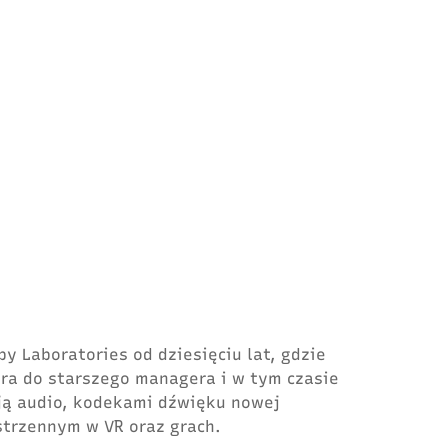
y Laboratories od dziesięciu lat, gdzie
era do starszego managera i w tym czasie
ją audio, kodekami dźwięku nowej
strzennym w VR oraz grach.