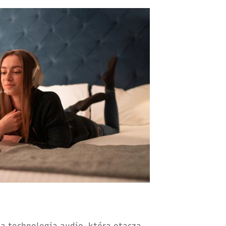
a technologia audio, która otacza