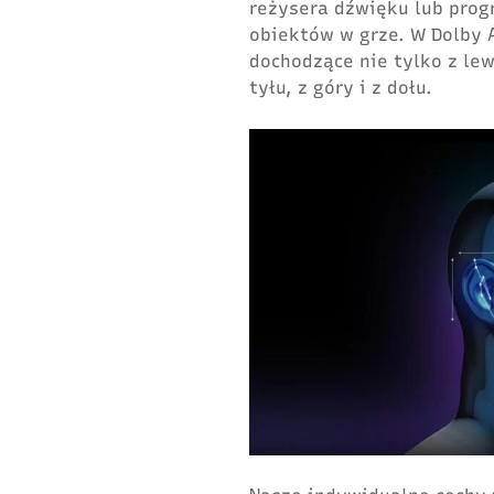
reżysera dźwięku lub prog
obiektów w grze. W Dolby
dochodzące nie tylko z lew
tyłu, z góry i z dołu.