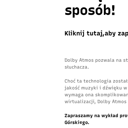
sposób!
Kliknij tutaj,aby za
Dolby Atmos pozwala na s
słuchacza.
Choć ta technologia został
jakość muzyki i dźwięku w
wymaga ona skomplikowan
wirtualizacji, Dolby Atmos
Zapraszamy na wykład pro
Górskiego.