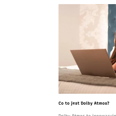
Co to jest Dolby Atmos?
Dolby Atmos to innowacyjn