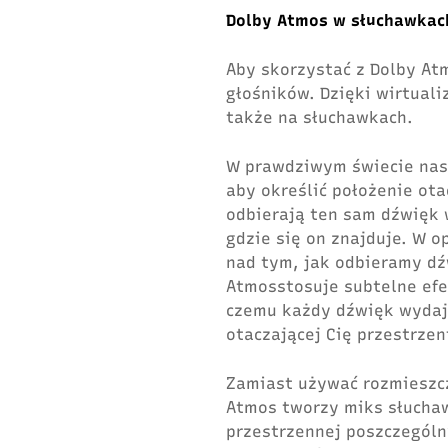
Dolby Atmos w słuchawkac
Aby skorzystać z Dolby At
głośników. Dzięki wirtuali
także na słuchawkach.
W prawdziwym świecie nasz
aby określić położenie ot
odbierają ten sam dźwięk 
gdzie się on znajduje. W o
nad tym, jak odbieramy dź
Atmosstosuje subtelne efe
czemu każdy dźwięk wydaje
otaczającej Cię przestrzen
Zamiast używać rozmieszcz
Atmos tworzy miks słuchaw
przestrzennej poszczególn