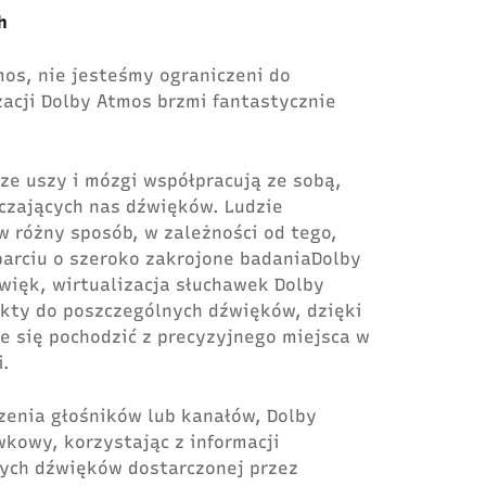
h
mos, nie jesteśmy ograniczeni do
zacji Dolby Atmos brzmi fantastycznie
e uszy i mózgi współpracują ze sobą,
aczających nas dźwięków. Ludzie
w różny sposób, w zależności od tego,
parciu o szeroko zakrojone badaniaDolby
więk, wirtualizacja słuchawek Dolby
kty do poszczególnych dźwięków, dzięki
 się pochodzić z precyzyjnego miejsca w
i.
enia głośników lub kanałów, Dolby
kowy, korzystając z informacji
ych dźwięków dostarczonej przez