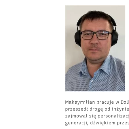
Maksymilian pracuje w Dolb
przeszedł drogę od inżyni
zajmował się personalizac
generacji, dźwiękiem prze