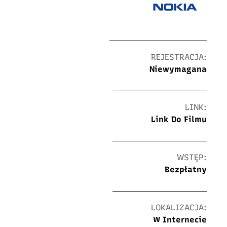
REJESTRACJA:
Niewymagana
LINK:
Link Do Filmu
WSTĘP:
Bezpłatny
LOKALIZACJA:
W Internecie