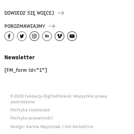
DOWIEDZ SIĘ WIĘCEJ
POROZMAWIAJMY
Newsletter
[FM_form id="1"]
© 2026 Fundacja DigitalPoland. Wszystkie prawa
zastrzeżone
Polityka ciasteczek
Polityka prywatności
Design:
Karina Majchrzak / Koi Kollektive