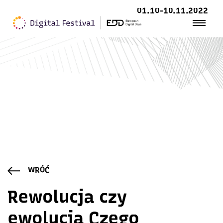
01.10-10.11.2022
WRÓĆ
Rewolucja czy
ewolucja Czego