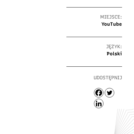
MIEJSCE:
YouTube
JĘZYK:
Polski
UDOSTĘPNIJ