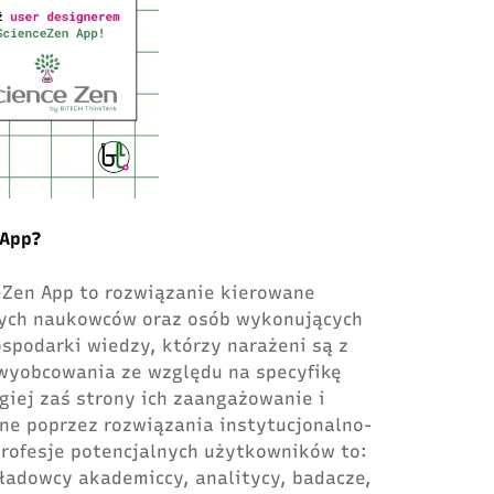
 App?
eZen App to rozwiązanie kierowane
ych naukowców oraz osób wykonujących
spodarki wiedzy, którzy narażeni są z
 wyobcowania ze względu na specyfikę
ugiej zaś strony ich zaangażowanie i
ne poprzez rozwiązania instytucjonalno-
rofesje potencjalnych użytkowników to:
kładowcy akademiccy, analitycy, badacze,