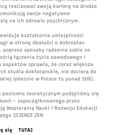
hcą realizować swoją karierę na drodze
 komunikują swoje negatywne
 się na ich zdrowiu psychicznym.
ewiduje kształcenia umiejętności
agi w stronę dbałości o dobrostan
. poprzez sposoby radzenia sobie ze
nością łączenia życia zawodowego i
 aspektów sprawia, że coraz większa
ch studia doktoranckie, nie dociera do
kiej (obecnie w Polsce to ponad 50%).
 poziomie teoretycznym podjęliśmy się
amach – zapoczątkowanego przez
ję Wspierania Nauki i Rozwoju Edukacji
zego SCIENCE ZEN
uję się
TUTAJ