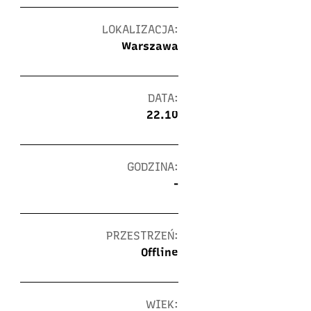
LOKALIZACJA:
Warszawa
DATA:
22.10
GODZINA:
-
PRZESTRZEŃ:
Offline
WIEK: