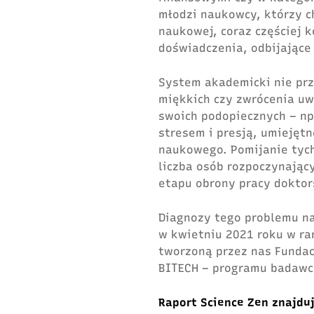
młodzi naukowcy, którzy c
naukowej, coraz częściej
doświadczenia, odbijające
System akademicki nie prz
miękkich czy zwrócenia uw
swoich podopiecznych – np
stresem i presją, umiejęt
naukowego. Pomijanie tych
liczba osób rozpoczynający
etapu obrony pracy doktors
Diagnozy tego problemu na
w kwietniu 2021 roku w r
tworzoną przez nas Fundac
BITECH – programu badawc
Raport Science Zen znajd