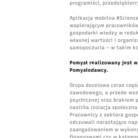
programiści, przedsiębiorc
Aplikacja mobilna #Scienc
wspierającym pracowników
gospodarki wiedzy w reduk
własnej wartości i organiz
samopoczucia – w takim k
Pomysł realizowany jest 
Pomysłodawcy
.
Grupa docelowa coraz częś
zawodowego, a przede wsz
psychicznej oraz brakiem p
nasiliła izolacja społecz
Pracownicy z sektora gosp
odczuwali narastające nap
zaangażowaniem w wykonyw
finansowymi czy w kategor