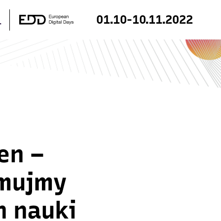
01.10-10.11.2022
en –
mujmy
n nauki