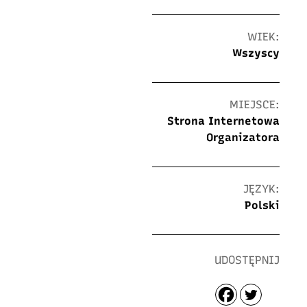
WIEK:
Wszyscy
MIEJSCE:
Strona Internetowa
Organizatora
JĘZYK:
Polski
UDOSTĘPNIJ