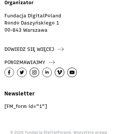
Organizator
Fundacja DigitalPoland
Rondo Daszyńskiego 1
00-843 Warszawa
DOWIEDZ SIĘ WIĘCEJ
POROZMAWIAJMY
Newsletter
[FM_form id="1"]
© 2026 Fundacja DigitalPoland. Wszystkie prawa