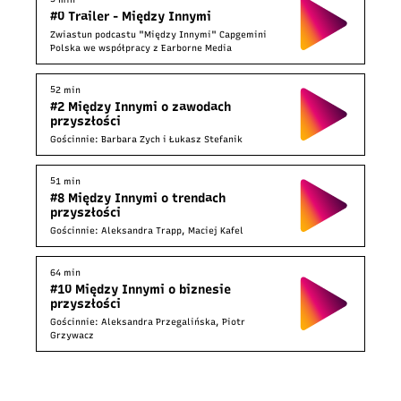
#0 Trailer - Między Innymi
Zwiastun podcastu "Między Innymi" Capgemini
Polska we współpracy z Earborne Media
52 min
#2 Między Innymi o zawodach
przyszłości
Gościnnie: Barbara Zych i Łukasz Stefanik
51 min
#8 Między Innymi o trendach
przyszłości
Gościnnie: Aleksandra Trapp, Maciej Kafel
64 min
#10 Między Innymi o biznesie
przyszłości
Gościnnie: Aleksandra Przegalińska, Piotr
Grzywacz