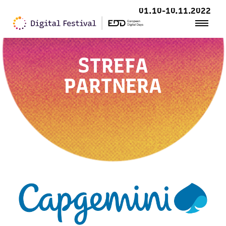
01.10-10.11.2022
STREFA
PARTNERA