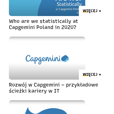
WIĘCEJ +
Who are we statistically at
Capgemini Poland in 2020?
WIĘCEJ +
Rozwój w Capgemini – przykładowe
ścieżki kariery w IT