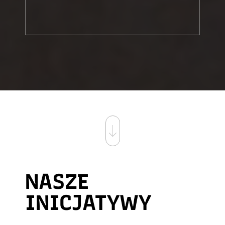
NASZE
INICJATYWY