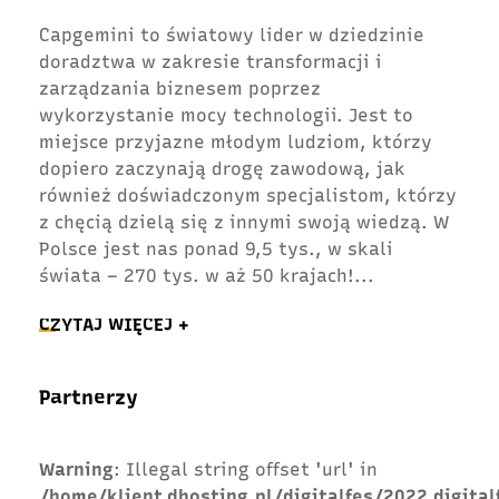
Capgemini to światowy lider w dziedzinie
doradztwa w zakresie transformacji i
zarządzania biznesem poprzez
wykorzystanie mocy technologii. Jest to
miejsce przyjazne młodym ludziom, którzy
dopiero zaczynają drogę zawodową, jak
również doświadczonym specjalistom, którzy
z chęcią dzielą się z innymi swoją wiedzą. W
Polsce jest nas ponad 9,5 tys., w skali
świata – 270 tys. w aż 50 krajach!
...
CZYTAJ WIĘCEJ +
Partnerzy
Warning
: Illegal string offset 'url' in
/home/klient.dhosting.pl/digitalfes/2022.digital