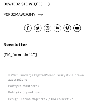
DOWIEDZ SIĘ WIĘCEJ
POROZMAWIAJMY
Newsletter
[FM_form id="1"]
© 2026 Fundacja DigitalPoland. Wszystkie prawa
zastrzeżone
Polityka ciasteczek
Polityka prywatności
Design:
Karina Majchrzak / Koi Kollektive