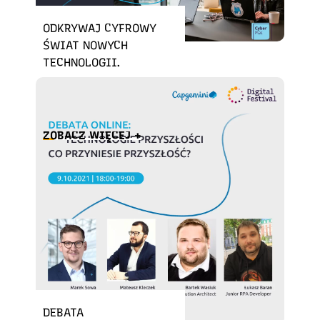
ODKRYWAJ CYFROWY
ŚWIAT NOWYCH
TECHNOLOGII.
BEZPŁATNE KURSY I
SZKOLENIA IT
ZOBACZ WIĘCEJ +
DEBATA