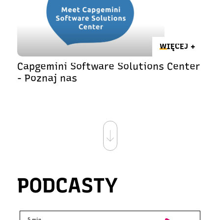
WIĘCEJ +
Capgemini Software Solutions Center
- Poznaj nas
PODCASTY
5 min