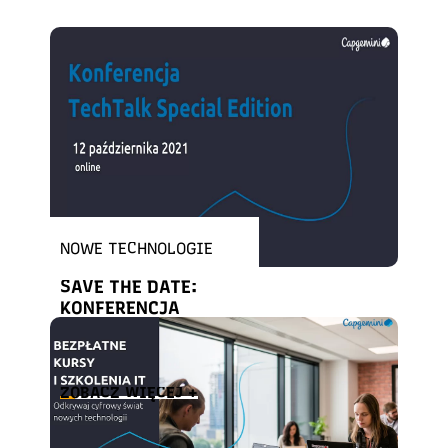
NOWE TECHNOLOGIE
SAVE THE DATE:
KONFERENCJA
TECHTALK SPECIAL
EDITION IV
ZOBACZ WIĘCEJ +