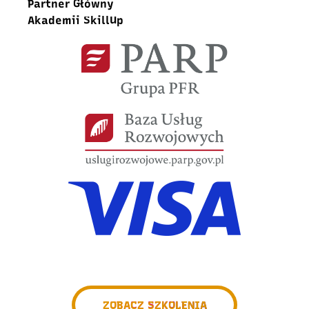
Partner Główny
Akademii SkillUp
ZOBACZ SZKOLENIA