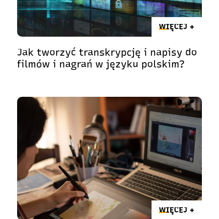
WIĘCEJ +
Jak tworzyć transkrypcję i napisy do
filmów i nagrań w języku polskim?
WIĘCEJ +