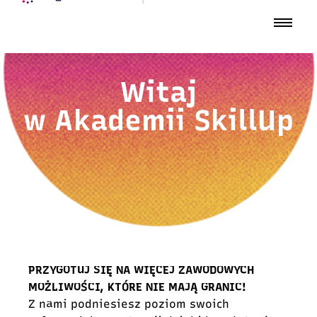
Witaj
w Akademii SkillUp
PRZYGOTUJ SIĘ NA WIĘCEJ ZAWODOWYCH
MOŻLIWOŚCI, KTÓRE NIE MAJĄ GRANIC!
Z nami podniesiesz poziom swoich