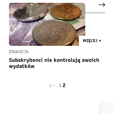
WIĘCEJ +
EDUKACJA
Subskrybenci nie kontrolują swoich
wydatków
1
2