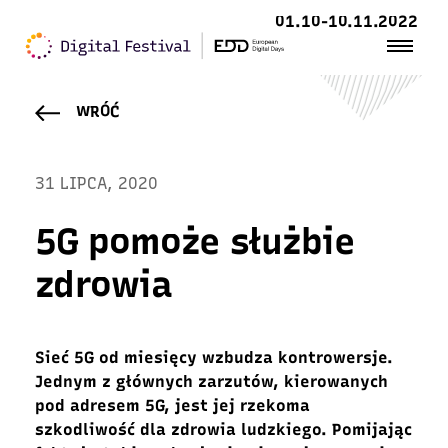
01.10-10.11.2022
WRÓĆ
31 LIPCA, 2020
5G pomoże służbie
zdrowia
Sieć 5G od miesięcy wzbudza kontrowersje.
Jednym z głównych zarzutów, kierowanych
pod adresem 5G, jest jej rzekoma
szkodliwość dla zdrowia ludzkiego. Pomijając