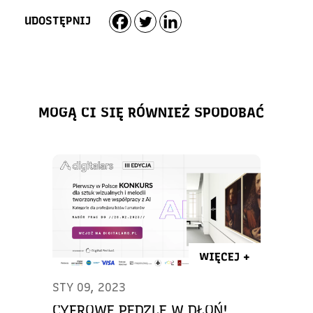
UDOSTĘPNIJ
MOGĄ CI SIĘ RÓWNIEŻ SPODOBAĆ
WIĘCEJ +
STY 09, 2023
CYFROWE PĘDZLE W DŁOŃ!