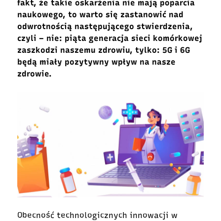
fakt, że takie oskarżenia nie mają poparcia
naukowego, to warto się zastanowić nad
odwrotnością następującego stwierdzenia,
czyli – nie: piąta generacja sieci komórkowej
zaszkodzi naszemu zdrowiu, tylko: 5G i 6G
będą miały pozytywny wpływ na nasze
zdrowie.
Obecność technologicznych innowacji w