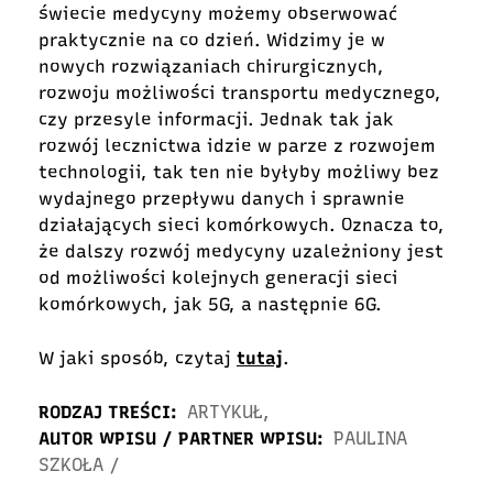
świecie medycyny możemy obserwować
praktycznie na co dzień. Widzimy je w
nowych rozwiązaniach chirurgicznych,
rozwoju możliwości transportu medycznego,
czy przesyle informacji. Jednak tak jak
rozwój lecznictwa idzie w parze z rozwojem
technologii, tak ten nie byłyby możliwy bez
wydajnego przepływu danych i sprawnie
działających sieci komórkowych. Oznacza to,
że dalszy rozwój medycyny uzależniony jest
od możliwości kolejnych generacji sieci
komórkowych, jak 5G, a następnie 6G.
W jaki sposób, czytaj
tutaj
.
RODZAJ TREŚCI:
ARTYKUŁ
,
AUTOR WPISU / PARTNER WPISU:
PAULINA
SZKOŁA
/