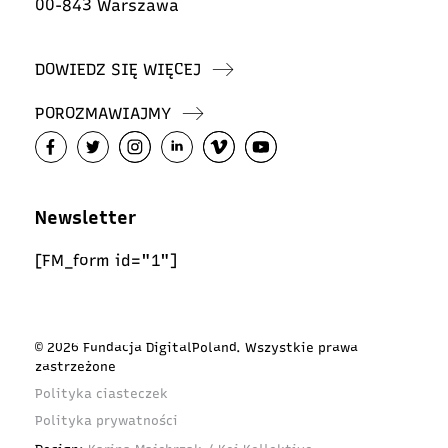
00-843 Warszawa
DOWIEDZ SIĘ WIĘCEJ
POROZMAWIAJMY
Newsletter
[FM_form id="1"]
© 2026 Fundacja DigitalPoland. Wszystkie prawa
zastrzeżone
Polityka ciasteczek
Polityka prywatności