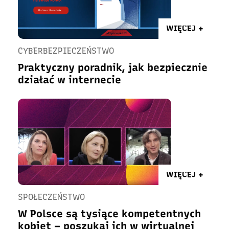
WIĘCEJ +
CYBERBEZPIECZEŃSTWO
Praktyczny poradnik, jak bezpiecznie
działać w internecie
WIĘCEJ +
SPOŁECZEŃSTWO
W Polsce są tysiące kompetentnych
kobiet – poszukaj ich w wirtualnej