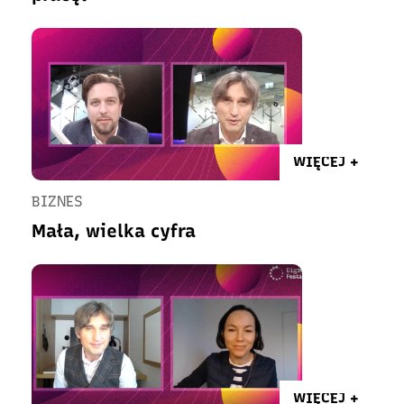
WIĘCEJ +
BIZNES
Mała, wielka cyfra
WIĘCEJ +