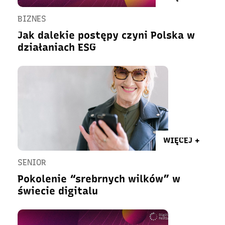
BIZNES
Jak dalekie postępy czyni Polska w
działaniach ESG
WIĘCEJ +
SENIOR
Pokolenie “srebrnych wilków” w
świecie digitalu