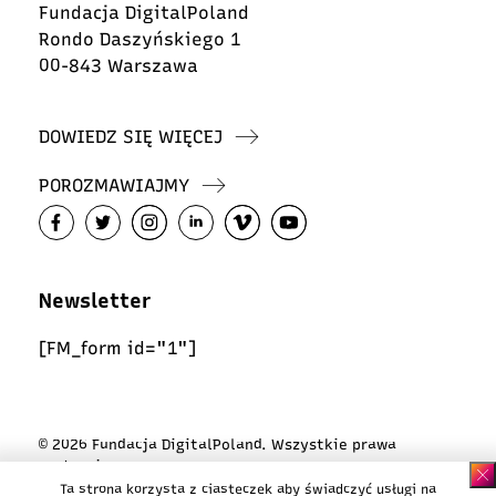
Fundacja DigitalPoland
Rondo Daszyńskiego 1
00-843 Warszawa
DOWIEDZ SIĘ WIĘCEJ
POROZMAWIAJMY
Newsletter
[FM_form id="1"]
© 2026 Fundacja DigitalPoland. Wszystkie prawa
zastrzeżone
Ta strona korzysta z ciasteczek aby świadczyć usługi na
Polityka ciasteczek