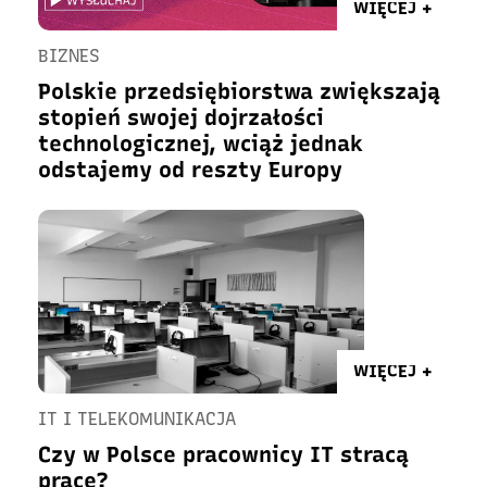
WIĘCEJ +
BIZNES
Polskie przedsiębiorstwa zwiększają
stopień swojej dojrzałości
technologicznej, wciąż jednak
odstajemy od reszty Europy
WIĘCEJ +
IT I TELEKOMUNIKACJA
Czy w Polsce pracownicy IT stracą
pracę?