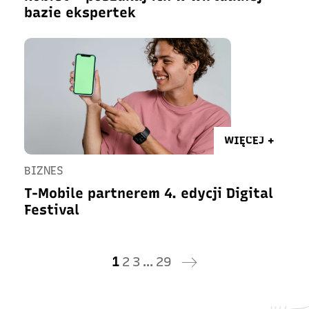
bazie ekspertek
WIĘCEJ +
BIZNES
T-Mobile partnerem 4. edycji Digital
Festival
1
2
3
…
29