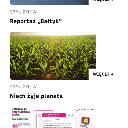
STYL ŻYCIA
Reportaż „Bałtyk”
WIĘCEJ +
STYL ŻYCIA
Niech żyje planeta