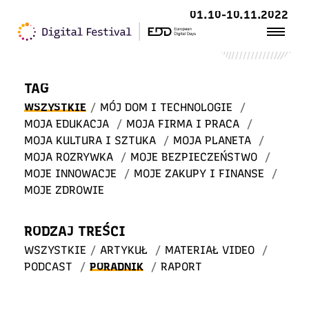
Witaj
01.10-10.11.2022
w STREFIE WIEDZY
TAG
WSZYSTKIE
/
MÓJ DOM I TECHNOLOGIE
/
MOJA EDUKACJA
/
MOJA FIRMA I PRACA
/
MOJA KULTURA I SZTUKA
/
MOJA PLANETA
/
MOJA ROZRYWKA
/
MOJE BEZPIECZEŃSTWO
/
MOJE INNOWACJE
/
MOJE ZAKUPY I FINANSE
/
MOJE ZDROWIE
RODZAJ TREŚCI
WSZYSTKIE
/
ARTYKUŁ
/
MATERIAŁ VIDEO
/
PODCAST
/
PORADNIK
/
RAPORT