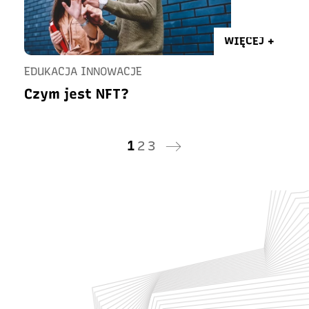
WIĘCEJ +
EDUKACJA INNOWACJE
Czym jest NFT?
1
2
3