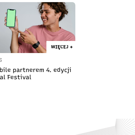
WIĘCEJ +
S
bile partnerem 4. edycji
al Festival