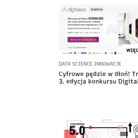
WIĘC
DATA SCIENCE INNOWACJE
Cyfrowe pędzle w dłoń! T
3. edycja konkursu Digita