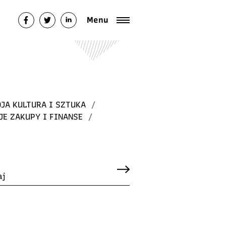
Menu
JA KULTURA I SZTUKA
/
JE ZAKUPY I FINANSE
/