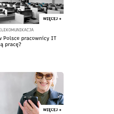
WIĘCEJ +
TELEKOMUNIKACJA
w Polsce pracownicy IT
cą pracę?
WIĘCEJ +