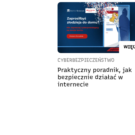
WIĘC
CYBERBEZPIECZEŃSTWO
Praktyczny poradnik, jak
bezpiecznie działać w
internecie