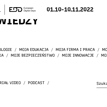
01.10-10.11.2022
 WIEDZY
OLOGIE
/
MOJA EDUKACJA
/
MOJA FIRMA I PRACA
/
MO
KA
/
MOJE BEZPIECZEŃSTWO
/
MOJE INNOWACJE
/
MO
RIAŁ VIDEO
/
PODCAST
/