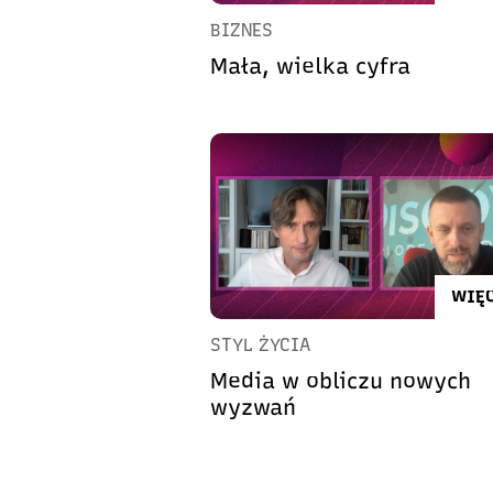
BIZNES
Mała, wielka cyfra
WIĘC
STYL ŻYCIA
Media w obliczu nowych
wyzwań