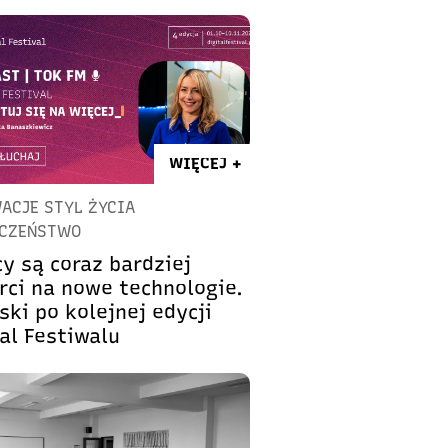
WIĘCEJ +
ACJE STYL ŻYCIA
ECZEŃSTWO
y są coraz bardziej
rci na nowe technologie.
ski po kolejnej edycji
al Festiwalu