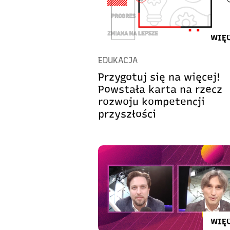
WIĘC
EDUKACJA
Przygotuj się na więcej!
Powstała karta na rzecz
rozwoju kompetencji
przyszłości
WIĘC