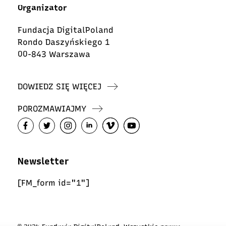
Organizator
Fundacja DigitalPoland
Rondo Daszyńskiego 1
00-843 Warszawa
DOWIEDZ SIĘ WIĘCEJ
POROZMAWIAJMY
Newsletter
[FM_form id="1"]