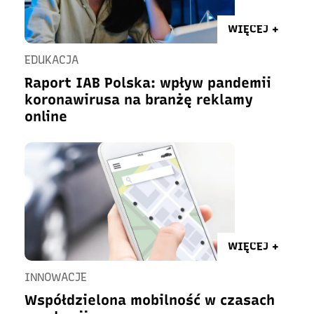
WIĘCEJ +
EDUKACJA
Raport IAB Polska: wpływ pandemii
koronawirusa na branżę reklamy
online
WIĘCEJ +
INNOWACJE
Współdzielona mobilność w czasach