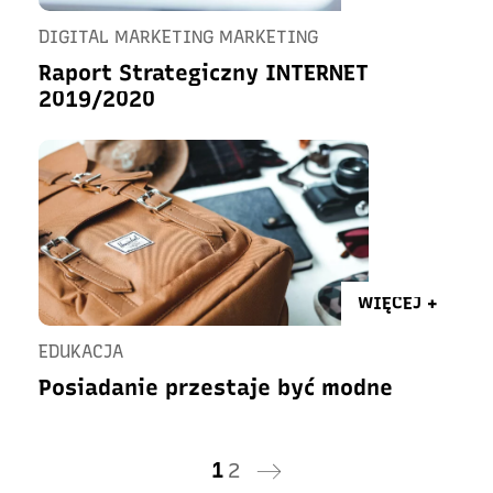
DIGITAL MARKETING MARKETING
Raport Strategiczny INTERNET
2019/2020
WIĘCEJ +
EDUKACJA
Posiadanie przestaje być modne
1
2