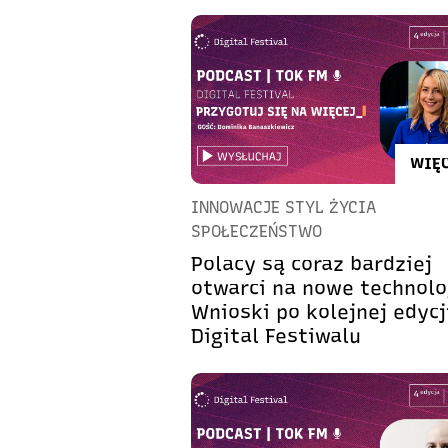
WIĘC
INNOWACJE STYL ŻYCIA
SPOŁECZEŃSTWO
Polacy są coraz bardziej
otwarci na nowe technolo
Wnioski po kolejnej edycj
Digital Festiwalu