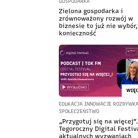
GOSPODARKA
Zielona gospodarka i
zrównoważony rozwój w
biznesie to już nie wybór,
konieczność
WIĘC
EDUKACJA INNOWACJE ROZRYWK
SPOŁECZEŃSTWO
„Przygotuj się na więcej”.
Tegoroczny Digital Festiv
aktualnych wyzwaniach