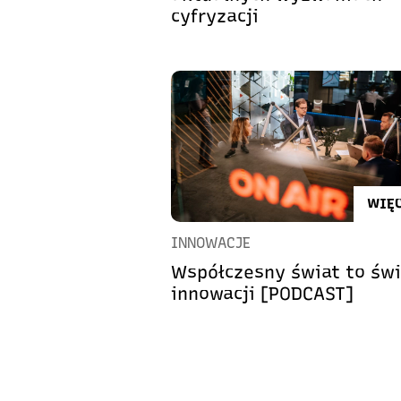
cyfryzacji
WIĘC
INNOWACJE
Współczesny świat to świ
innowacji [PODCAST]