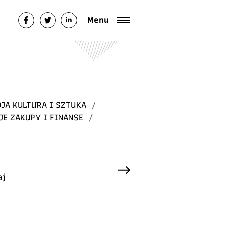
Menu
JA KULTURA I SZTUKA
/
JE ZAKUPY I FINANSE
/