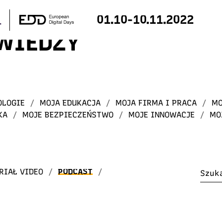
01.10-10.11.2022
 WIEDZY
OLOGIE
/
MOJA EDUKACJA
/
MOJA FIRMA I PRACA
/
MO
KA
/
MOJE BEZPIECZEŃSTWO
/
MOJE INNOWACJE
/
MO
RIAŁ VIDEO
/
PODCAST
/