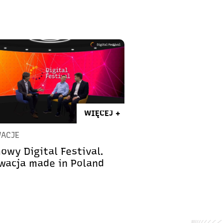
WIĘCEJ +
ACJE
owy Digital Festival.
wacja made in Poland