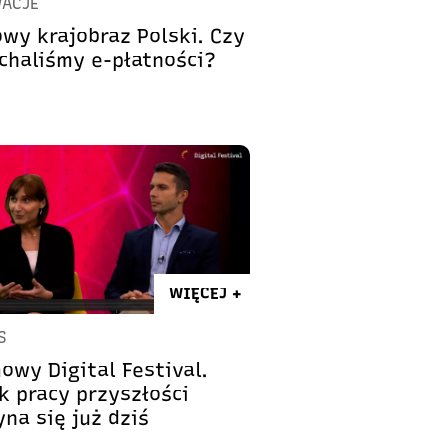
ACJE
owy krajobraz Polski. Czy
chaliśmy e-płatności?
WIĘCEJ +
S
owy Digital Festival.
k pracy przyszłości
na się już dziś