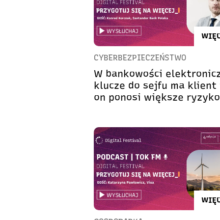
WIĘC
CYBERBEZPIECZEŃSTWO
W bankowości elektronic
klucze do sejfu ma klient 
on ponosi większe ryzyko
WIĘC