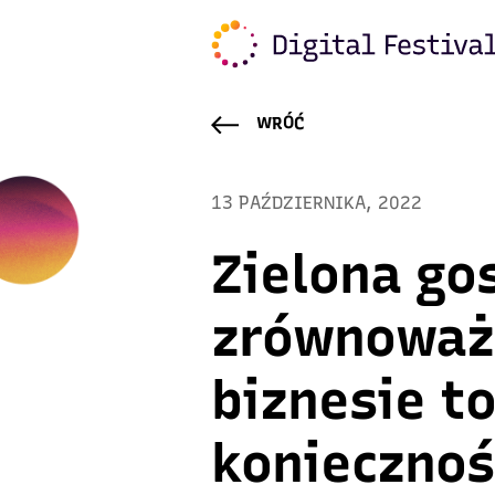
WRÓĆ
13 PAŹDZIERNIKA, 2022
Zielona go
zrównoważ
biznesie to
koniecznoś