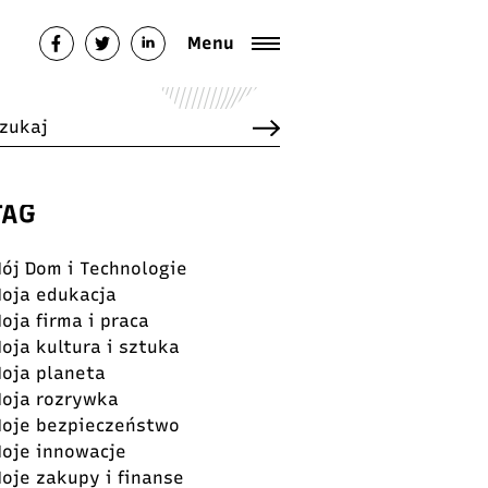
Menu
TAG
ój Dom i Technologie
oja edukacja
oja firma i praca
oja kultura i sztuka
oja planeta
oja rozrywka
oje bezpieczeństwo
oje innowacje
oje zakupy i finanse