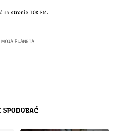
ć na
stronie TOK FM.
MOJA PLANETA
:
Ż SPODOBAĆ