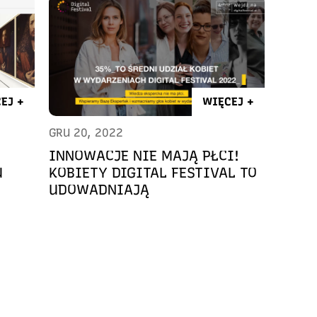
EJ +
WIĘCEJ +
GRU 20, 2022
INNOWACJE NIE MAJĄ PŁCI!
U
KOBIETY DIGITAL FESTIVAL TO
UDOWADNIAJĄ