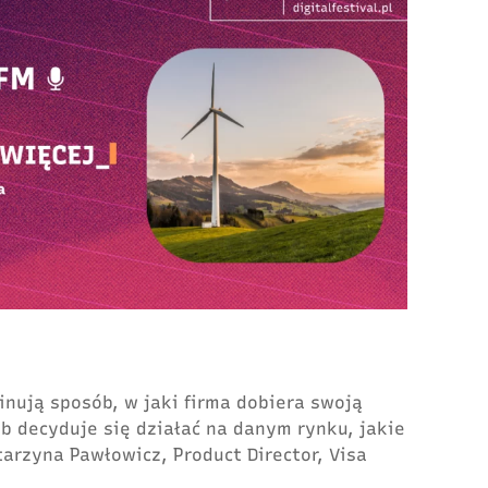
ują sposób, w jaki firma dobiera swoją
ób decyduje się działać na danym rynku, jakie
arzyna Pawłowicz, Product Director, Visa