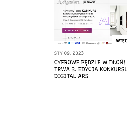
WIĘC
STY 09, 2023
CYFROWE PĘDZLE W DŁOŃ!
TRWA 3. EDYCJA KONKURS
DIGITAL ARS