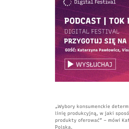
„Wybory konsumenckie determin
linię produkcyjną, w jaki spos
produkty oferować” – mówi Kat
Polska.