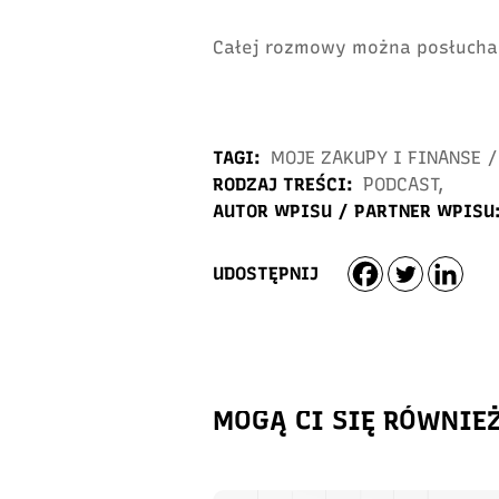
Całej rozmowy można posłucha
TAGI:
MOJE ZAKUPY I FINANSE
/
RODZAJ TREŚCI:
PODCAST
,
AUTOR WPISU / PARTNER WPISU
UDOSTĘPNIJ
MOGĄ CI SIĘ RÓWNIE