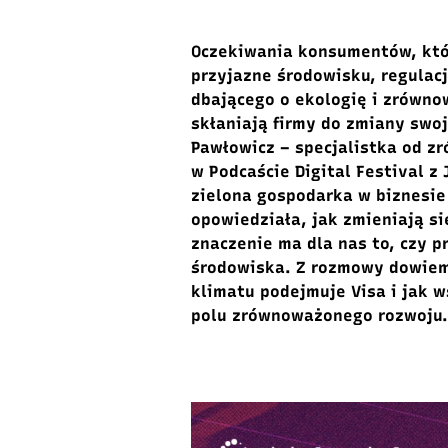
Oczekiwania konsumentów, któr
przyjazne środowisku, regulac
dbającego o ekologię i zrówno
skłaniają firmy do zmiany swoj
Pawłowicz – specjalistka od z
w Podcaście Digital Festival z
zielona gospodarka w biznesie
opowiedziała, jak zmieniają si
znaczenie ma dla nas to, czy 
środowiska. Z rozmowy dowiemy
klimatu podejmuje Visa i jak 
polu zrównoważonego rozwoju.