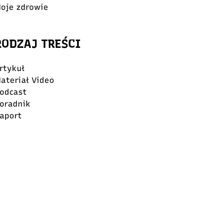
oje zdrowie
RODZAJ TREŚCI
rtykuł
ateriał Video
odcast
oradnik
aport