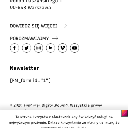
Rondo Daszyńskiego 1
00-843 Warszawa
DOWIEDZ SIĘ WIĘCEJ
POROZMAWIAJMY
Newsletter
[FM_form id="1"]
© 2026 Fundacja DigitalPoland. Wszystkie prawa
zastrzeżone
Ta strona korzysta z ciasteczek aby świadczyć usługi na
Polityka ciasteczek
najwyższym poziomie. Dalsze korzystanie ze strony oznacza, że
Polityka prywatności