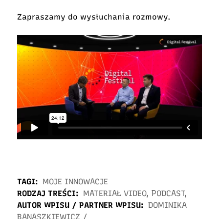
Zapraszamy do wysłuchania rozmowy.
TAGI:
MOJE INNOWACJE
RODZAJ TREŚCI:
MATERIAŁ VIDEO
,
PODCAST
,
AUTOR WPISU / PARTNER WPISU:
DOMINIKA
BANASZKIEWICZ
/