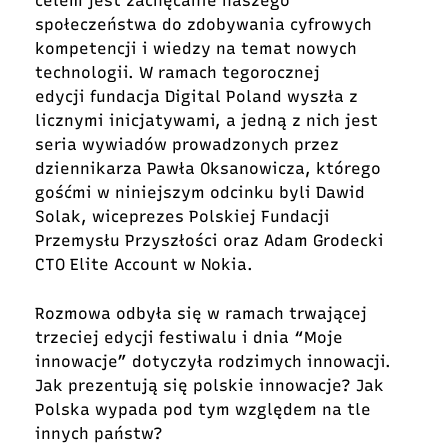
celem jest zachęcanie naszego
społeczeństwa do zdobywania cyfrowych
kompetencji i wiedzy na temat nowych
technologii. W ramach tegorocznej
edycji fundacja Digital Poland wyszła z
licznymi inicjatywami, a jedną z nich jest
seria wywiadów prowadzonych przez
dziennikarza Pawła Oksanowicza, którego
gośćmi w niniejszym odcinku byli Dawid
Solak, wiceprezes Polskiej Fundacji
Przemysłu Przyszłości oraz Adam Grodecki
CTO Elite Account w Nokia.
Rozmowa odbyła się w ramach trwającej
trzeciej edycji festiwalu i dnia “Moje
innowacje” dotyczyła rodzimych innowacji.
Jak prezentują się polskie innowacje? Jak
Polska wypada pod tym względem na tle
innych państw?