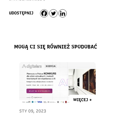
UDOSTĘPNIJ
MOGĄ CI SIĘ RÓWNIEŻ SPODOBAĆ
WIĘCEJ +
STY 09, 2023