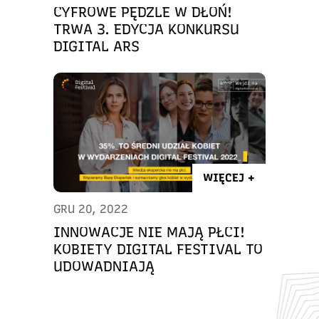
CYFROWE PĘDZLE W DŁOŃ!
TRWA 3. EDYCJA KONKURSU
DIGITAL ARS
WIĘCEJ +
GRU 20, 2022
INNOWACJE NIE MAJĄ PŁCI!
KOBIETY DIGITAL FESTIVAL TO
UDOWADNIAJĄ