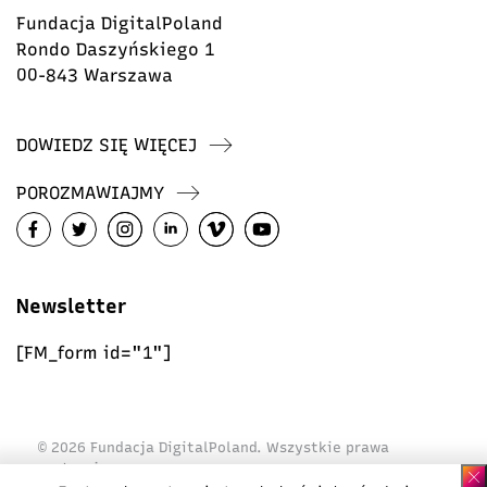
Fundacja DigitalPoland
Rondo Daszyńskiego 1
00-843 Warszawa
DOWIEDZ SIĘ WIĘCEJ
POROZMAWIAJMY
Newsletter
[FM_form id="1"]
© 2026 Fundacja DigitalPoland. Wszystkie prawa
zastrzeżone