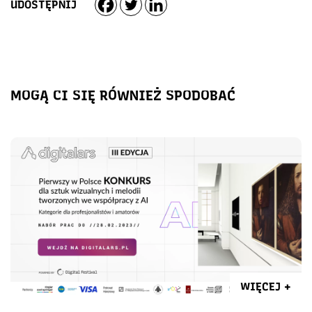
UDOSTĘPNIJ
MOGĄ CI SIĘ RÓWNIEŻ SPODOBAĆ
WIĘCEJ +