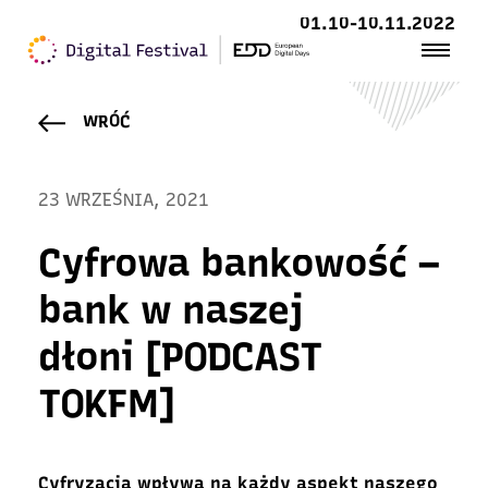
01.10-10.11.2022
WRÓĆ
23 WRZEŚNIA, 2021
Cyfrowa bankowość –
bank w naszej
dłoni [PODCAST
TOKFM]
Cyfryzacja wpływa na każdy aspekt naszego