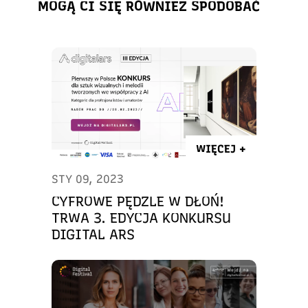
MOGĄ CI SIĘ RÓWNIEŻ SPODOBAĆ
WIĘCEJ +
STY 09, 2023
CYFROWE PĘDZLE W DŁOŃ!
TRWA 3. EDYCJA KONKURSU
DIGITAL ARS