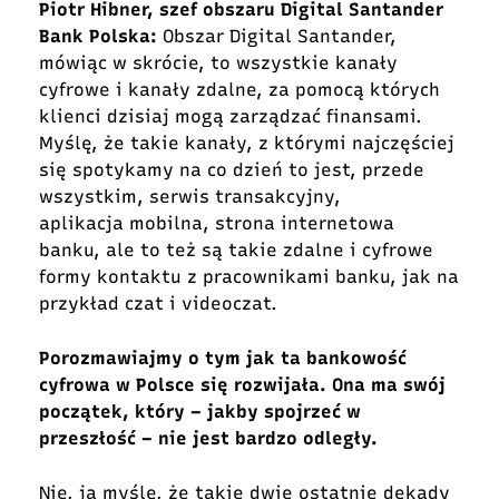
Piotr Hibner,
szef obszaru Digital Santander
Bank Polska
:
Obszar Digital Santander,
mówiąc w skrócie, to wszystkie kanały
cyfrowe i kanały zdalne, za pomocą których
klienci dzisiaj mogą zarządzać finansami.
Myślę, że takie kanały, z którymi najczęściej
się spotykamy na co dzień to jest, przede
wszystkim, serwis transakcyjny,
aplikacja mobilna, strona internetowa
banku, ale to też są takie zdalne i cyfrowe
formy kontaktu z pracownikami banku, jak na
przykład czat i videoczat.
Porozmawiajmy o tym jak ta bankowość
cyfrowa w Polsce się rozwijała. Ona ma swój
początek, który – jakby spojrzeć w
przeszłość – nie jest bardzo odległy.
Nie, ja myślę, że takie dwie ostatnie dekady