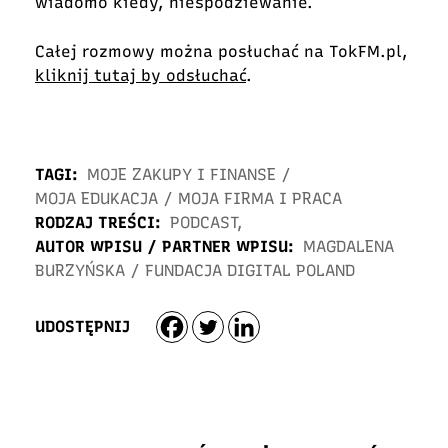
wiadomo kiedy, niespodziewanie.
Całej rozmowy można posłuchać na TokFM.pl,
kliknij tutaj by odsłuchać
.
TAGI:
MOJE ZAKUPY I FINANSE
/
MOJA EDUKACJA
/
MOJA FIRMA I PRACA
RODZAJ TREŚCI:
PODCAST
,
AUTOR WPISU / PARTNER WPISU:
MAGDALENA
BURZYŃSKA
/
FUNDACJA DIGITAL POLAND
UDOSTĘPNIJ