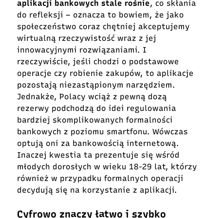
aplikacji bankowych stale rośnie
, co skłania
do refleksji – oznacza to bowiem, że jako
społeczeństwo coraz chętniej akceptujemy
wirtualną rzeczywistość wraz z jej
innowacyjnymi rozwiązaniami. I
rzeczywiście, jeśli chodzi o podstawowe
operacje czy robienie zakupów, to aplikacje
pozostają niezastąpionym narzędziem.
Jednakże, Polacy wciąż z pewną dozą
rezerwy podchodzą do idei regulowania
bardziej skomplikowanych formalności
bankowych z poziomu smartfonu. Wówczas
optują oni za bankowością internetową.
Inaczej kwestia ta prezentuje się wśród
młodych dorosłych w wieku 18-29 lat, którzy
również w przypadku formalnych operacji
decydują się na korzystanie z aplikacji.
Cyfrowo znaczy łatwo i szybko