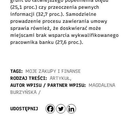
grunt do łatwiejszego popełnienia błędu
(25,1 proc.) czy przeoczenia pewnych
informacji (32,7 proc.). Samodzielne
prowadzenie procesu zawierania umowy
sprawia również, że doskwierać może
miejscami brak wsparcia wykwalifikowanego
pracownika banku (27,6 proc.).
TAGI:
MOJE ZAKUPY I FINANSE
RODZAJ TREŚCI:
ARTYKUŁ
,
AUTOR WPISU / PARTNER WPISU:
MAGDALENA
BURZYŃSKA
/
UDOSTĘPNIJ