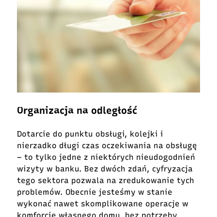
Organizacja na odległość
Dotarcie do punktu obsługi, kolejki i
nierzadko długi czas oczekiwania na obsługę
– to tylko jedne z niektórych nieudogodnień
wizyty w banku. Bez dwóch zdań, cyfryzacja
tego sektora pozwala na zredukowanie tych
problemów. Obecnie jesteśmy w stanie
wykonać nawet skomplikowane operacje w
komforcie własnego domu, bez potrzeby