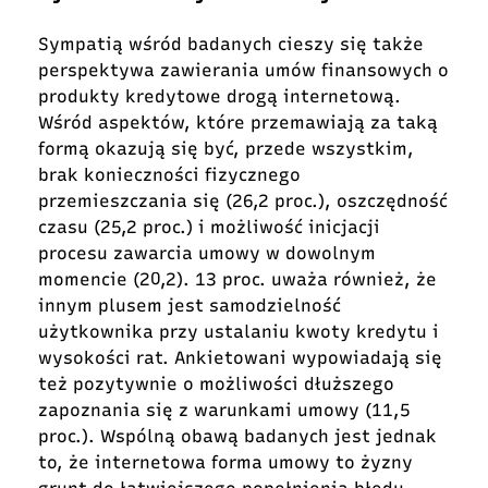
Sympatią wśród badanych cieszy się także
perspektywa zawierania umów finansowych o
produkty kredytowe drogą internetową.
Wśród aspektów, które przemawiają za taką
formą okazują się być, przede wszystkim,
brak konieczności fizycznego
przemieszczania się (26,2 proc.), oszczędność
czasu (25,2 proc.) i możliwość inicjacji
procesu zawarcia umowy w dowolnym
momencie (20,2). 13 proc. uważa również, że
innym plusem jest samodzielność
użytkownika przy ustalaniu kwoty kredytu i
wysokości rat. Ankietowani wypowiadają się
też pozytywnie o możliwości dłuższego
zapoznania się z warunkami umowy (11,5
proc.). Wspólną obawą badanych jest jednak
to, że internetowa forma umowy to żyzny