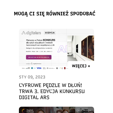
MOGĄ CI SIĘ RÓWNIEŻ SPODOBAĆ
WIĘCEJ +
STY 09, 2023
CYFROWE PĘDZLE W DŁOŃ!
TRWA 3. EDYCJA KONKURSU
DIGITAL ARS