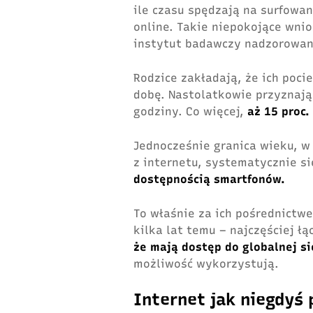
ile czasu spędzają na surfowan
online. Takie niepokojące wnio
instytut badawczy nadzorowany
Rodzice zakładają, że ich poci
dobę. Nastolatkowie przyznają,
godziny. Co więcej,
aż 15 proc.
Jednocześnie granica wieku, w
z internetu, systematycznie s
dostępnością smartfonów.
To właśnie za ich pośrednictwe
kilka lat temu – najczęściej ł
że mają dostęp do globalnej sie
możliwość wykorzystują.
Internet jak niegdyś