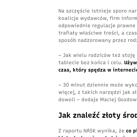
Na szczęście istnieje sporo na
koalicje wydawców, firm infor
odpowiednie regulacje prawne
trafiały właściwe treści, a cz
sposób nadzorowany przez rod
– Jak wielu rodziców też stoj
tablecie bez końca i celu.
Używ
czas, który spędza w interneci
– 30 minut dziennie może wyko
więcej, z takich narzędzi jak 
dowoli – dodaje Maciej Gozdow
Jak znaleźć złoty śro
Z raportu NASK wynika, że
co p