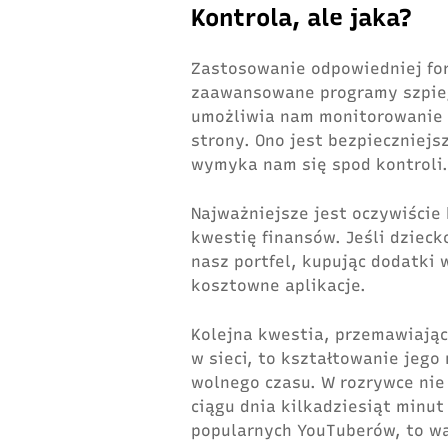
Kontrola, ale jaka?
Zastosowanie odpowiedniej for
zaawansowane programy szpieg
umożliwia nam monitorowanie 
strony. Ono jest bezpieczniej
wymyka nam się spod kontroli.
Najważniejsze jest oczywiście
kwestię finansów. Jeśli dzieck
nasz portfel, kupując dodatki
kosztowne aplikacje.
Kolejna kwestia, przemawiając
w sieci, to kształtowanie jeg
wolnego czasu. W rozrywce nie 
ciągu dnia kilkadziesiąt minut 
popularnych YouTuberów, to wa