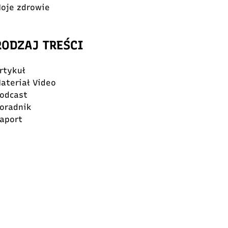
oje zdrowie
RODZAJ TREŚCI
rtykuł
ateriał Video
odcast
oradnik
aport