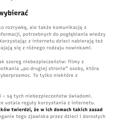
wybierać
ko rozrywkę, ale także komunikację z
nformacji, potrzebnych do pogłębiania wiedzy
orzystając z internetu dzieci nabierają też
wajają się z różnego rodzaju nowinkami.
k szereg niebezpieczeństw: filmy z
potkania „po drugiej stronie” osoby, która
yberprzemoc. To tylko niektóre z
i – są tych niebezpieczeństw świadomi.
że ustala reguły korzystania z internetu.
ków twierdzi, że w ich domach takich zasad
eganie tego zjawiska przez dzieci i dorosłych