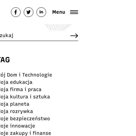
Menu
TAG
ój Dom i Technologie
oja edukacja
oja firma i praca
oja kultura i sztuka
oja planeta
oja rozrywka
oje bezpieczeństwo
oje innowacje
oje zakupy i finanse