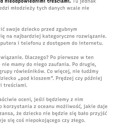
zed nieodpowiednimi treściami.
Tu jednak
dzi młodzieży tych danych wcale nie
onić swoje dziecko przed zgubnym
ię na najbardziej kategoryczne rozwiązanie.
putera i telefonu z dostępem do internetu.
wiązanie. Dlaczego? Po pierwsze w ten
 nie mamy do niego zaufania. Po drugie,
grupy rówieśników. Co więcej, nie łudźmy
dziecko „pod kloszem”. Prędzej czy później
i treściami.
aściwie oceni, jeśli będziemy z nim
o korzystania z oceanu możliwość, jakie daje
zansa, że dziecko nie będzie się bało przyjść
eje się coś niepokojącego czy złego.