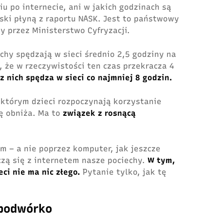
iu po internecie, ani w jakich godzinach są
ski płyną z raportu NASK. Jest to państwowy
 przez Ministerstwo Cyfryzacji.
echy spędzają w sieci średnio 2,5 godziny na
 że w rzeczywistości ten czas przekracza 4
 z nich spędza w sieci co najmniej 8 godzin.
 którym dzieci rozpoczynają korzystanie
ię obniża. Ma to
związek z rosnącą
m – a nie poprzez komputer, jak jeszcze
ączą się z internetem nasze pociechy.
W tym,
ci nie ma nic złego.
Pytanie tylko, jak tę
 podwórko