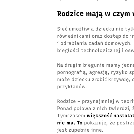
Rodzice mają w czym 
Sieć umożliwia dziecku nie tyl
rówieśnikami oraz dostęp do i
i odrabiania zadań domowych. K
biegłości technologicznej i os
Na drugim biegunie mamy jedna
pornografią, agresją, ryzyko s
może dziecku zrobić krzywdę, c
przykładów.
Rodzice – przynajmniej w teori
Ponad połowa z nich twierdzi, 
Tymczasem
większość nastolat
nie ma. To
pokazuje, że postrz
jest zupełnie inne.