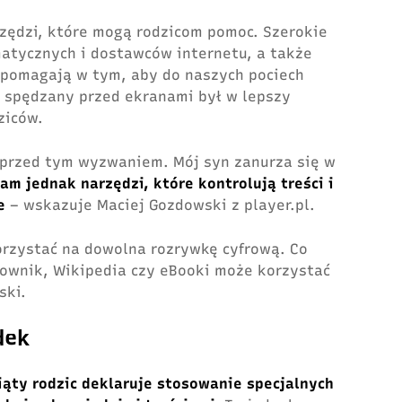
rzędzi, które mogą rodzicom pomoc. Szerokie
matycznych i dostawców internetu, a także
 pomagają w tym, aby do naszych pociech
as spędzany przed ekranami był w lepszy
ziców.
ę przed tym wyzwaniem. Mój syn zanurza się w
am jednak narzędzi, które kontrolują treści i
e
– wskazuje Maciej Gozdowski z player.pl.
rzystać na dowolna rozrywkę cyfrową. Co
słownik, Wikipedia czy eBooki może korzystać
ski.
dek
iąty rodzic deklaruje stosowanie specjalnych