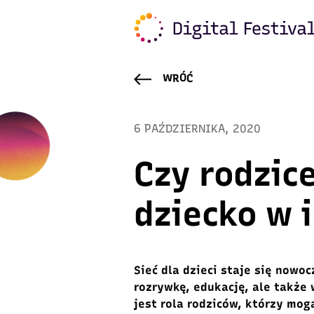
WRÓĆ
6 PAŹDZIERNIKA, 2020
Czy rodzic
dziecko w 
Sieć dla dzieci staje się now
rozrywkę, edukację, ale także 
jest rola rodziców, którzy mog