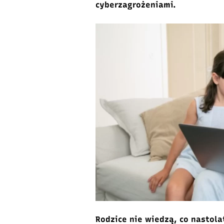
cyberzagrożeniami.
Rodzice nie wiedzą, co nastola