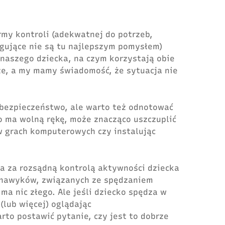
my kontroli (adekwatnej do potrzeb,
ujące nie są tu najlepszym pomysłem)
naszego dziecka, na czym korzystają obie
sze, a my mamy świadomość, że sytuacja nie
 bezpieczeństwo, ale warto też odnotować
o ma wolną rękę, może znacząco uszczuplić
 w grach komputerowych czy instalując
a za rozsądną kontrolą aktywności dziecka
o nawyków, związanych ze spędzaniem
ma nic złego. Ale jeśli dziecko spędza w
(lub więcej) oglądając
rto postawić pytanie, czy jest to dobrze