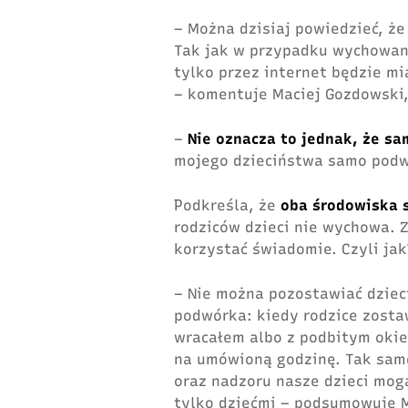
– Można dzisiaj powiedzieć, ż
Tak jak w przypadku wychowan
tylko przez internet będzie m
– komentuje Maciej Gozdowski,
–
Nie oznacza to jednak, że sam
mojego dzieciństwa samo podwó
Podkreśla, że
oba środowiska 
rodziców dzieci nie wychowa. Z 
korzystać świadomie. Czyli jak
– Nie można pozostawiać dziec
podwórka: kiedy rodzice zostaw
wracałem albo z podbitym okie
na umówioną godzinę. Tak samo
oraz nadzoru nasze dzieci mog
tylko dziećmi – podsumowuje 