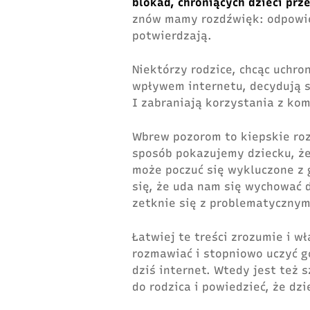
blokad, chroniących dzieci pr
znów mamy rozdźwięk: odpowie
potwierdzają.
Niektórzy rodzice, chcąc uchr
wpływem internetu, decydują s
I zabraniają korzystania z kom
Wbrew pozorom to kiepskie roz
sposób pokazujemy dziecku, że
może poczuć się wykluczone z 
się, że uda nam się wychować 
zetknie się z problematycznym
Łatwiej te treści zrozumie i wł
rozmawiać i stopniowo uczyć g
dziś internet. Wtedy jest też s
do rodzica i powiedzieć, że dzi