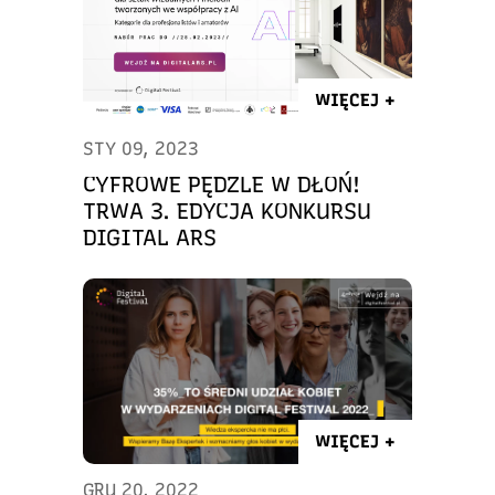
WIĘCEJ +
STY 09, 2023
CYFROWE PĘDZLE W DŁOŃ!
TRWA 3. EDYCJA KONKURSU
DIGITAL ARS
WIĘCEJ +
GRU 20, 2022