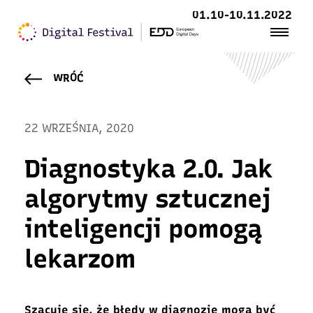
01.10-10.11.2022
WRÓĆ
22 WRZEŚNIA, 2020
Diagnostyka 2.0. Jak
algorytmy sztucznej
inteligencji pomogą
lekarzom
Szacuje się, że błędy w diagnozie mogą być