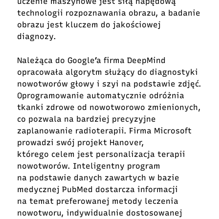
uczenie maszynowe jest siłą napędową
technologii rozpoznawania obrazu, a badanie
obrazu jest kluczem do jakościowej
diagnozy.
Należąca do Google’a firma DeepMind
opracowała algorytm służący do diagnostyki
nowotworów głowy i szyi na podstawie zdjęć.
Oprogramowanie automatycznie odróżnia
tkanki zdrowe od nowotworowo zmienionych,
co pozwala na bardziej precyzyjne
zaplanowanie radioterapii. Firma Microsoft
prowadzi swój projekt Hanover,
którego celem jest personalizacja terapii
nowotworów. Inteligentny program
na podstawie danych zawartych w bazie
medycznej PubMed dostarcza informacji
na temat preferowanej metody leczenia
nowotworu, indywidualnie dostosowanej