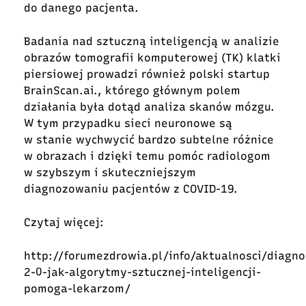
do danego pacjenta.
Badania nad sztuczną inteligencją w analizie
obrazów tomografii komputerowej (TK) klatki
piersiowej prowadzi również polski startup
BrainScan.ai., którego głównym polem
działania była dotąd analiza skanów mózgu.
W tym przypadku sieci neuronowe są
w stanie wychwycić bardzo subtelne różnice
w obrazach i dzięki temu pomóc radiologom
w szybszym i skuteczniejszym
diagnozowaniu pacjentów z COVID-19.
Czytaj więcej:
http://forumezdrowia.pl/info/aktualnosci/diagn
2-0-jak-algorytmy-sztucznej-inteligencji-
pomoga-lekarzom/