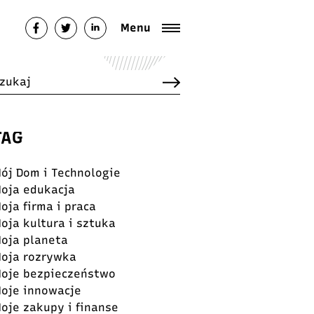
Menu
TAG
ój Dom i Technologie
oja edukacja
oja firma i praca
oja kultura i sztuka
oja planeta
oja rozrywka
oje bezpieczeństwo
oje innowacje
oje zakupy i finanse