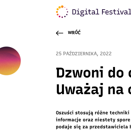
WRÓĆ
25 PAŹDZIERNIKA, 2022
Dzwoni do 
Uważaj na 
Oszuści
stosują różne techniki
informacje
oraz niestety
spore
podaje się za przedstawiciela