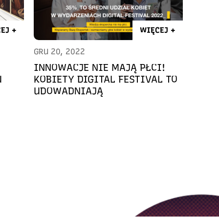
EJ +
WIĘCEJ +
GRU 20, 2022
INNOWACJE NIE MAJĄ PŁCI!
U
KOBIETY DIGITAL FESTIVAL TO
UDOWADNIAJĄ