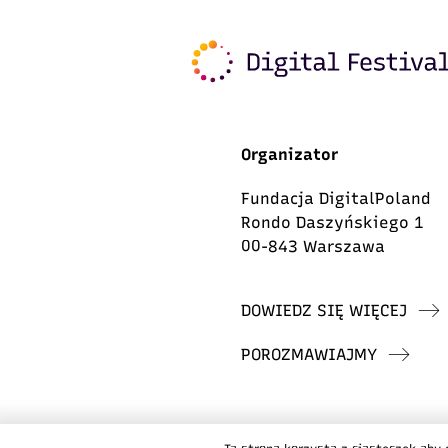
Organizator
Fundacja DigitalPoland
Rondo Daszyńskiego 1
00-843 Warszawa
DOWIEDZ SIĘ WIĘCEJ
POROZMAWIAJMY
© 2026 Fundacja DigitalPoland