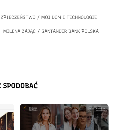
EZPIECZEŃSTWO
/
MÓJ DOM I TECHNOLOGIE
:
MILENA ZAJĄC
/
SANTANDER BANK POLSKA
Ż SPODOBAĆ