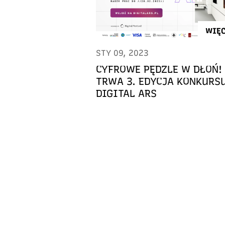
WIĘC
STY 09, 2023
CYFROWE PĘDZLE W DŁOŃ!
TRWA 3. EDYCJA KONKURS
DIGITAL ARS