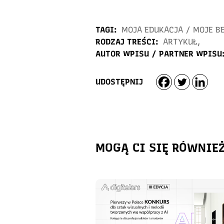
TAGI:
MOJA EDUKACJA
/
MOJE B
RODZAJ TREŚCI:
ARTYKUŁ
,
AUTOR WPISU / PARTNER WPISU
UDOSTĘPNIJ
MOGĄ CI SIĘ RÓWNIE