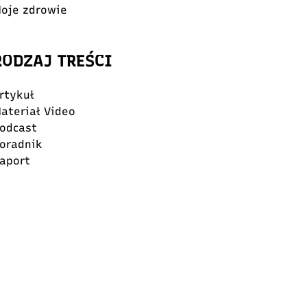
oje zdrowie
RODZAJ TREŚCI
rtykuł
ateriał Video
odcast
oradnik
aport