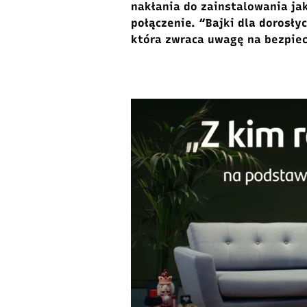
nakłania do zainstalowania jak
połączenie. “Bajki dla dorosł
która
zwraca uwagę
na bezpie