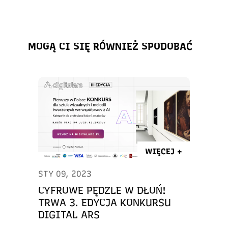
MOGĄ CI SIĘ RÓWNIEŻ SPODOBAĆ
WIĘCEJ +
STY 09, 2023
CYFROWE PĘDZLE W DŁOŃ!
TRWA 3. EDYCJA KONKURSU
DIGITAL ARS