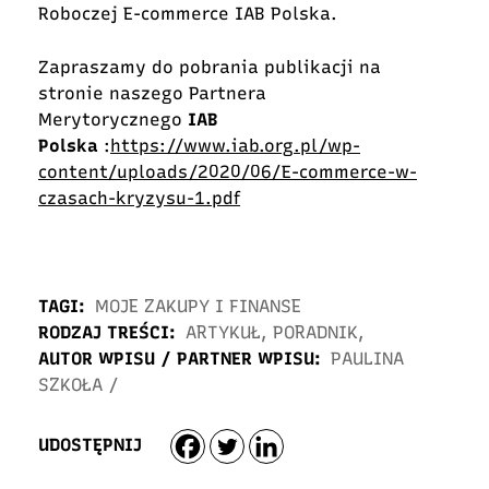
Roboczej E-commerce IAB Polska.
Zapraszamy do pobrania publikacji na
stronie naszego Partnera
Merytorycznego
IAB
Polska
:
https://www.iab.org.pl/wp-
content/uploads/2020/06/E-commerce-w-
czasach-kryzysu-1.pdf
TAGI:
MOJE ZAKUPY I FINANSE
RODZAJ TREŚCI:
ARTYKUŁ
,
PORADNIK
,
AUTOR WPISU / PARTNER WPISU:
PAULINA
SZKOŁA
/
UDOSTĘPNIJ