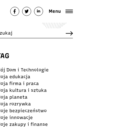
Menu
TAG
ój Dom i Technologie
oja edukacja
oja firma i praca
oja kultura i sztuka
oja planeta
oja rozrywka
oje bezpieczeństwo
oje innowacje
oje zakupy i finanse