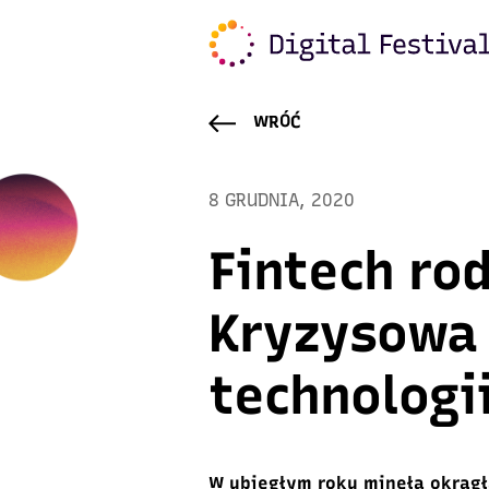
WRÓĆ
8 GRUDNIA, 2020
Fintech rod
Kryzysowa
technologi
W ubiegłym roku minęła okrągł