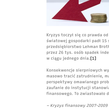
Kryzys toczył się co prawda od
światowej gospodarki padł 15 
przedsiębiorstwo Lehman Brot
przez 26 tys. osób spadek inde
w ciągu jednego dnia.
[1]
Konsekwencje sierpniowych wyd
masowo tracić zatrudnienie, ma
perspektywy omawianego probl
zaufanie do instytucji stanow
finansowego. To zwiastowało 
– Kryzys finansowy 2007-2009 