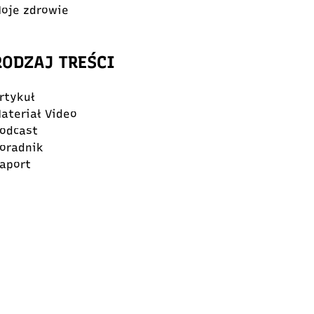
oje zdrowie
RODZAJ TREŚCI
rtykuł
ateriał Video
odcast
oradnik
aport