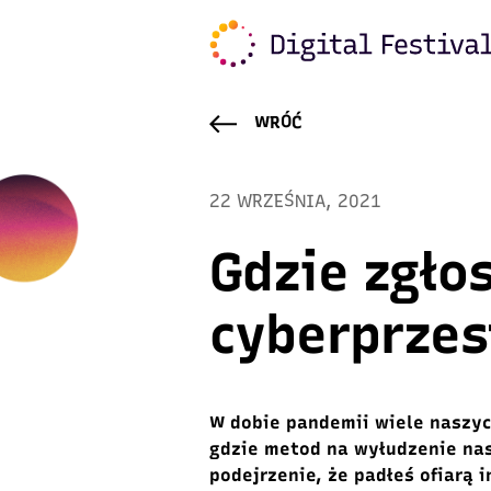
WRÓĆ
22 WRZEŚNIA, 2021
Gdzie zgłos
cyberprze
W dobie pandemii wiele naszyc
gdzie metod na wyłudzenie nas
podejrzenie, że padłeś ofiarą 