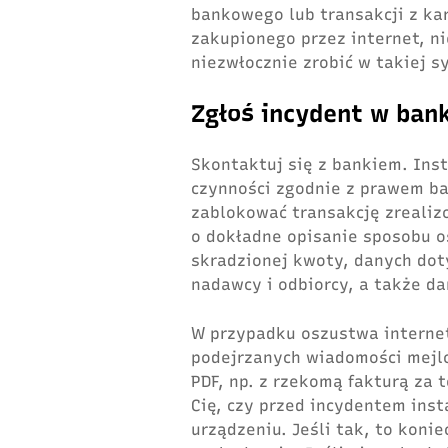
bankowego lub transakcji z kar
zakupionego przez internet, ni
niezwłocznie zrobić w takiej sy
Zgłoś incydent w ban
Skontaktuj się z bankiem. Ins
czynności zgodnie z prawem b
zablokować transakcję zrealiz
o dokładne opisanie sposobu o
skradzionej kwoty, danych dot
nadawcy i odbiorcy, a także d
W przypadku oszustwa interne
podejrzanych wiadomości mejl
PDF, np. z rzekomą fakturą za 
Cię, czy przed incydentem inst
urządzeniu. Jeśli tak, to koni