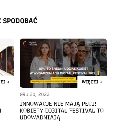
Ż SPODOBAĆ
EJ +
WIĘCEJ +
GRU 20, 2022
INNOWACJE NIE MAJĄ PŁCI!
U
KOBIETY DIGITAL FESTIVAL TO
UDOWADNIAJĄ