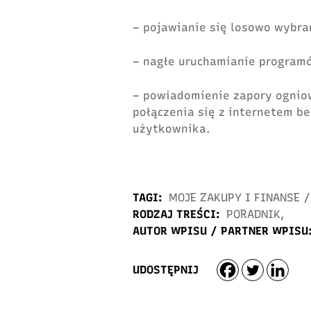
– pojawianie się losowo wybra
– nagłe uruchamianie program
– powiadomienie zapory ogniow
połączenia się z internetem be
użytkownika.
TAGI:
MOJE ZAKUPY I FINANSE
/
RODZAJ TREŚCI:
PORADNIK
,
AUTOR WPISU / PARTNER WPISU
UDOSTĘPNIJ