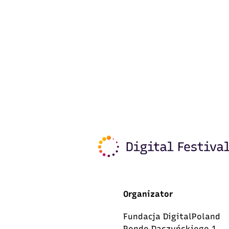
Organizator
Fundacja DigitalPoland
Rondo Daszyńskiego 1