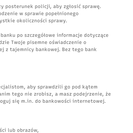
y posterunek policji, aby zgłosić sprawę.
odzenie w sprawie popełnionego
ystkie okoliczności sprawy.
o banku po szczegółowe informacje dotyczące
dzie Twoje pisemne oświadczenie o
wej z tajemnicy bankowej. Bez tego bank
ecjalistom, aby sprawdzili go pod kątem
nim tego nie zrobisz, a masz podejrzenie, że
loguj się m.in. do bankowości internetowej.
ci lub obrazów,