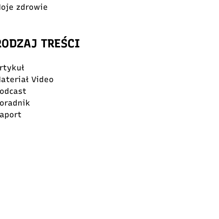
oje zdrowie
RODZAJ TREŚCI
rtykuł
ateriał Video
odcast
oradnik
aport