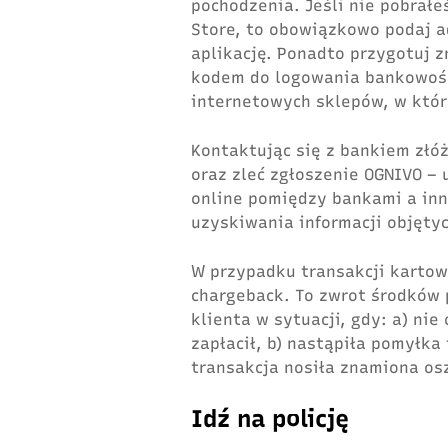
pochodzenia. Jeśli nie pobrałe
Store, to obowiązkowo podaj a
aplikację. Ponadto przygotuj 
kodem do logowania bankowości
internetowych sklepów, w któr
Kontaktując się z bankiem złó
oraz zleć zgłoszenie OGNIVO –
online pomiędzy bankami a in
uzyskiwania informacji objęty
W przypadku transakcji kartow
chargeback. To zwrot środków 
klienta w sytuacji, gdy: a) ni
zapłacił, b) nastąpiła pomyłka 
transakcja nosiła znamiona os
Idź na policję