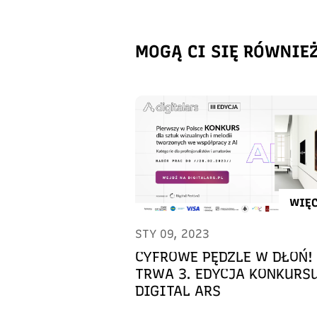
MOGĄ CI SIĘ RÓWNIE
WIĘC
STY 09, 2023
CYFROWE PĘDZLE W DŁOŃ!
TRWA 3. EDYCJA KONKURS
DIGITAL ARS