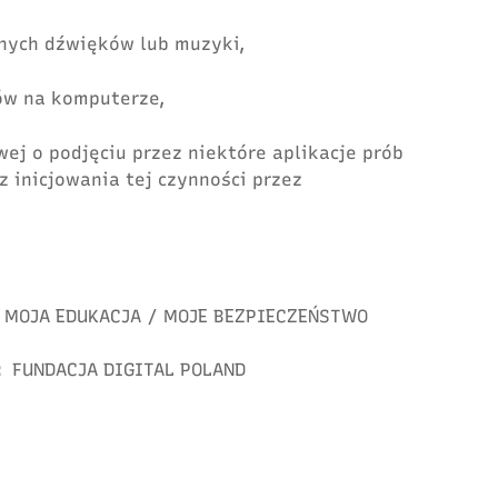
nych dźwięków lub muzyki,
ów na komputerze,
ej o podjęciu przez niektóre aplikacje prób
z inicjowania tej czynności przez
MOJA EDUKACJA
/
MOJE BEZPIECZEŃSTWO
:
FUNDACJA DIGITAL POLAND