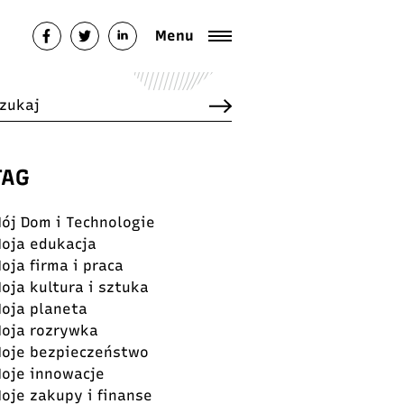
Menu
TAG
ój Dom i Technologie
oja edukacja
oja firma i praca
oja kultura i sztuka
oja planeta
oja rozrywka
oje bezpieczeństwo
oje innowacje
oje zakupy i finanse