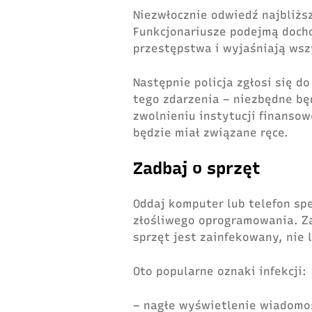
Niezwłocznie odwiedź najbliższ
Funkcjonariusze podejmą doch
przestępstwa i wyjaśniają wsz
Następnie policja zgłosi się d
tego zdarzenia – niezbędne bę
zwolnieniu instytucji finanso
będzie miał związane ręce.
Zadbaj o sprzęt
Oddaj komputer lub telefon sp
złośliwego oprogramowania. Za
sprzęt jest zainfekowany, nie 
Oto popularne oznaki infekcji:
– nagłe wyświetlenie wiadomoś