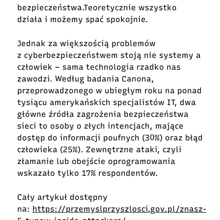
bezpieczeństwa.Teoretycznie wszystko
działa i możemy spać spokojnie.
Jednak za większością problemów
z
cyberbezpieczeństwem
stoją nie systemy a
człowiek – sama technologia rzadko nas
zawodzi. Według badania Canona,
przeprowadzonego w ubiegłym roku na ponad
tysiącu amerykańskich specjalistów IT, dwa
główne źródła zagrożenia bezpieczeństwa
sieci to osoby o złych intencjach, mające
dostęp do informacji poufnych (30%) oraz błąd
człowieka (25%). Zewnętrzne ataki, czyli
złamanie lub obejście oprogramowania
wskazało tylko 17% respondentów.
Cały artykuł dostępny
na:
https://przemyslprzyszlosci.gov.pl/znasz-