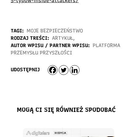
5-typow-inside-attackers/
TAGI:
MOJE BEZPIECZEŃSTWO
RODZAJ TREŚCI:
ARTYKUŁ
,
AUTOR WPISU / PARTNER WPISU:
PLATFORMA
PRZEMYSŁU PRZYSZŁOŚCI
UDOSTĘPNIJ
MOGĄ CI SIĘ RÓWNIEŻ SPODOBAĆ