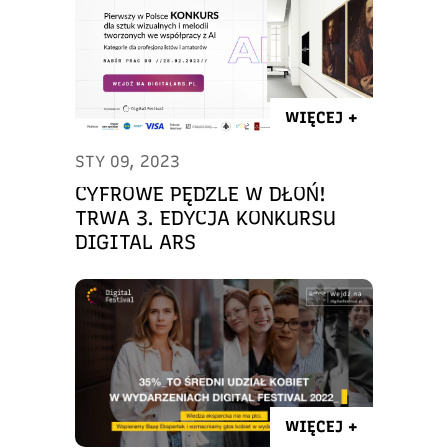
WIĘCEJ +
STY 09, 2023
CYFROWE PĘDZLE W DŁOŃ!
TRWA 3. EDYCJA KONKURSU
DIGITAL ARS
WIĘCEJ +