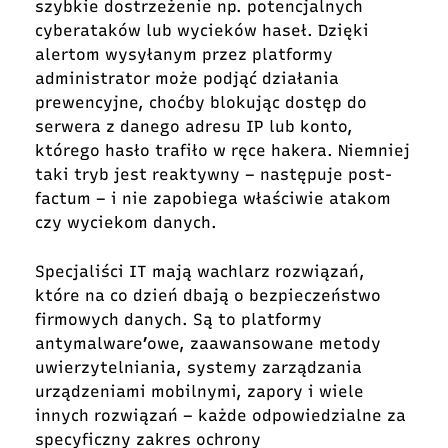
szybkie dostrzeżenie np. potencjalnych
cyberataków lub wycieków haseł. Dzięki
alertom wysyłanym przez platformy
administrator może podjąć działania
prewencyjne, choćby blokując dostęp do
serwera z danego adresu IP lub konto,
którego hasło trafiło w ręce hakera. Niemniej
taki tryb jest reaktywny – następuje post-
factum – i nie zapobiega właściwie atakom
czy wyciekom danych.
Specjaliści IT mają wachlarz rozwiązań,
które na co dzień dbają o bezpieczeństwo
firmowych danych. Są to platformy
antymalware’owe, zaawansowane metody
uwierzytelniania, systemy zarządzania
urządzeniami mobilnymi, zapory i wiele
innych rozwiązań – każde odpowiedzialne za
specyficzny zakres ochrony