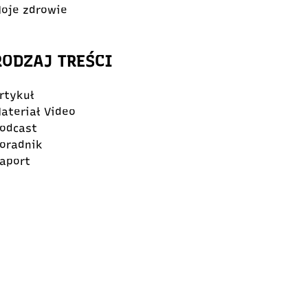
oje zdrowie
RODZAJ TREŚCI
rtykuł
ateriał Video
odcast
oradnik
aport