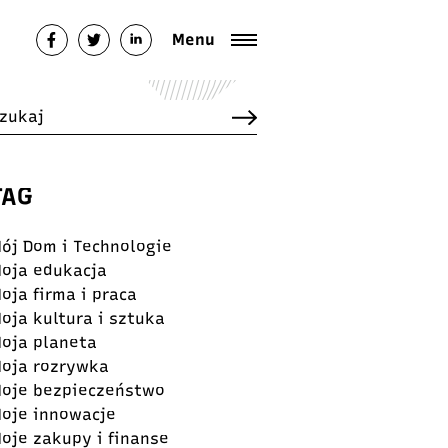
Menu
TAG
ój Dom i Technologie
oja edukacja
oja firma i praca
oja kultura i sztuka
oja planeta
oja rozrywka
oje bezpieczeństwo
oje innowacje
oje zakupy i finanse