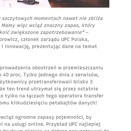
w szczytowych momentach nawet nie zbliża
. Mamy więc wciąż znaczny zapas, który
okoić zwiększone zapotrzebowanie”
–
rowicz, członek zarządu UPC Polska,
 i innowację, prezentując dane na temat
prowadzenia obostrzeń w przemieszczaniu
o 40 proc. Tylko jednego dnia z serwisów,
 użytkownicy przetransferowali blisko 3
że ten trend utrzymał się przez ostatnie
o tylko na łączach tego operatora transfer
iomu kilkudziesięciu petabajtów danych!
 wciąż ogromne zapasy pojemności, by
na usługi online. Przykład UPC najlepiej