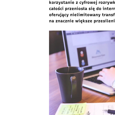
korzystanie z cyfrowej rozrywk
całości przeniosła się do inter
oferujący nielimitowany transf
na znacznie większe przesilen