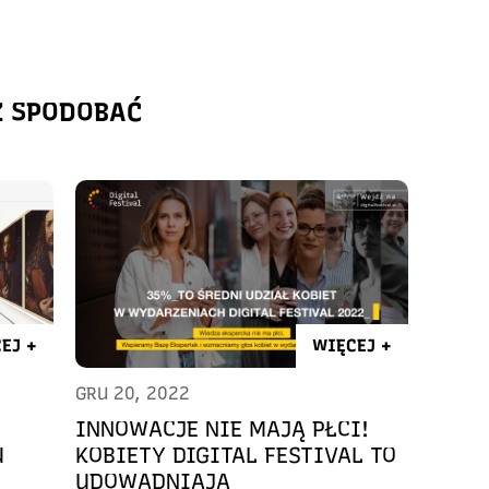
Ż SPODOBAĆ
EJ +
WIĘCEJ +
GRU 20, 2022
INNOWACJE NIE MAJĄ PŁCI!
U
KOBIETY DIGITAL FESTIVAL TO
UDOWADNIAJĄ