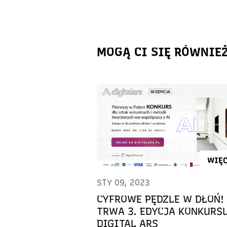
MOGĄ CI SIĘ RÓWNIE
WIĘC
STY 09, 2023
CYFROWE PĘDZLE W DŁOŃ!
TRWA 3. EDYCJA KONKURS
DIGITAL ARS