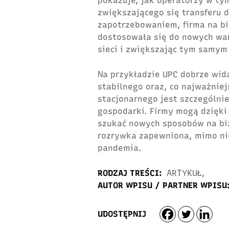
pokazuje, jak operatorzy w ty
zwiększającego się transferu 
zapotrzebowaniem, firma na bi
dostosowała się do nowych wa
sieci i zwiększając tym samym 
Na przykładzie UPC dobrze wid
stabilnego oraz, co najważniej
stacjonarnego jest szczególni
gospodarki. Firmy mogą dzięki
szukać nowych sposobów na bi
rozrywka zapewniona, mimo ni
pandemia.
RODZAJ TREŚCI:
ARTYKUŁ
,
AUTOR WPISU / PARTNER WPISU
UDOSTĘPNIJ