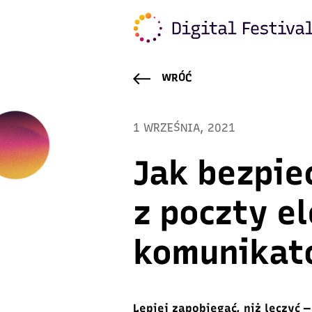
WRÓĆ
1 WRZEŚNIA, 2021
Jak bezpie
z poczty el
komunikat
Lepiej zapobiegać, niż leczyć ―