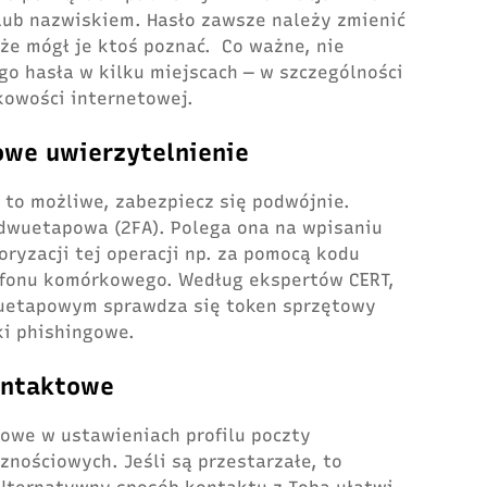
 lub nazwiskiem. Hasło zawsze należy zmienić
że mógł je ktoś poznać. Co ważne, nie
o hasła w kilku miejscach ― w szczególności
kowości internetowej.
we uwierzytelnienie
 to możliwe, zabezpiecz się podwójnie.
 dwuetapowa (2FA). Polega ona na wpisaniu
oryzacji tej operacji np. za pomocą kodu
fonu komórkowego. Według ekspertów CERT,
wuetapowym sprawdza się token sprzętowy
ki phishingowe.
kontaktowe
owe w ustawieniach profilu poczty
znościowych. Jeśli są przestarzałe, to