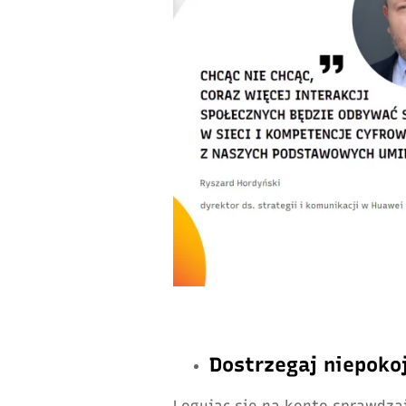
Dostrzegaj niepokoj
Logując się na konto sprawdza