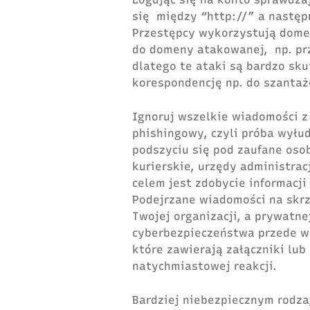
się między “http://” a następ
Przestępcy wykorzystują dom
do domeny atakowanej, np. prz
dlatego te ataki są bardzo sk
korespondencję np. do szantaż
Ignoruj wszelkie wiadomości z
phishingowy, czyli próba wyłu
podszyciu się pod zaufane osob
kurierskie, urzędy administrac
celem jest zdobycie informacji
Podejrzane wiadomości na skrz
Twojej organizacji, a prywatne
cyberbezpieczeństwa przede w
które zawierają załączniki lub 
natychmiastowej reakcji.
Bardziej niebezpiecznym rodza