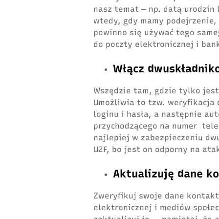
nasz temat ― np. datą urodzin
wtedy, gdy mamy podejrzenie, 
powinno się używać tego sameg
do poczty elektronicznej i ban
Włącz dwuskładniko
Wszędzie tam, gdzie tylko jest
Umożliwia to tzw. weryfikacja
loginu i hasła, a następnie aut
przychodzącego na numer tele
najlepiej w zabezpieczeniu d
U2F, bo jest on odporny na ata
Aktualizuję dane 
Zweryfikuj swoje dane kontakt
elektronicznej i mediów społec