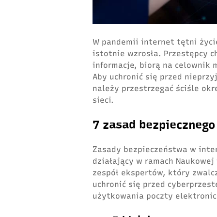
W pandemii internet tętni życi
istotnie wzrosła. Przestępcy 
informacje, biorą na celownik 
Aby uchronić się przed nieprz
należy przestrzegać ściśle ok
sieci.
7 zasad bezpieczneg
Zasady bezpieczeństwa w inter
działający w ramach Naukowej 
zespół ekspertów, który zwalc
uchronić się przed cyberprzest
użytkowania poczty elektronic