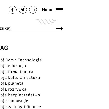
Menu
TAG
ój Dom i Technologie
oja edukacja
oja firma i praca
oja kultura i sztuka
oja planeta
oja rozrywka
oje bezpieczeństwo
oje innowacje
oje zakupy i finanse