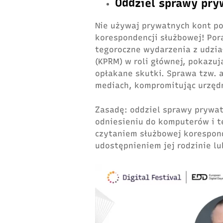
Oddziel sprawy pry
Nie używaj prywatnych kont po
korespondencji służbowej! Por
tegoroczne wydarzenia z udzia
(KPRM) w roli głównej, pokazuj
opłakane skutki. Sprawa tzw. 
mediach, kompromitując urzęd
Zasadę: oddziel sprawy prywa
odniesieniu do komputerów i t
czytaniem służbowej korespon
udostępnieniem jej rodzinie l