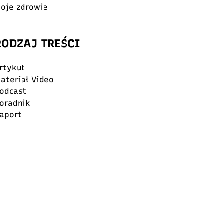
oje zdrowie
RODZAJ TREŚCI
rtykuł
ateriał Video
odcast
oradnik
aport