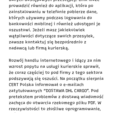
prowadzić również do aplikacji, która po
zainstalowaniu w telefonie pobierze dane,
których używamy podczas logowania do
bankowości mobilnej i również udostępni je
oszustowi. Jeżeli masz jakiekolwiek
wątpliwości dotyczące swoich przesyłek,
zawsze kontaktuj się bezpośrednio z
nadawcą lub firmą kurierską.
Rozwój handlu internetowego
i idący za nim
wzrost popytu na usługi kurierskie sprawił,
że coraz częściej to pod firmy z tego sektora
podszywają się oszuści. Na początku sierpnia
CERT Polska informował o e-mailach
zatytułowanych “DOSTAWA DHL CARGO”. Pod
pretekstem problemów z dostawą wiadomość
zachęca do otwarcia rzekomego pliku PDF. W
rzeczywistości to złośliwe oprogramowanie,