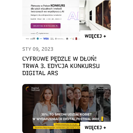
WIĘCEJ +
STY 09, 2023
CYFROWE PĘDZLE W DŁOŃ!
TRWA 3. EDYCJA KONKURSU
DIGITAL ARS
WIĘCEJ +