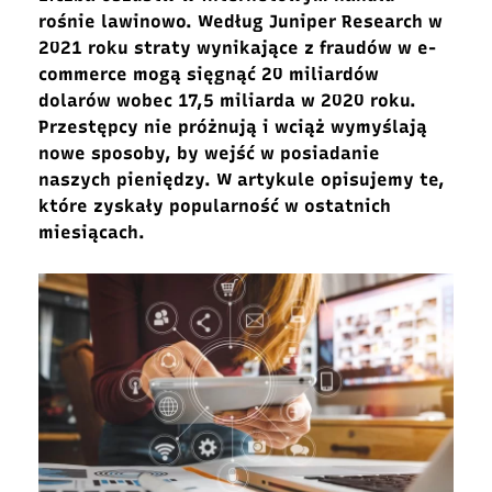
rośnie lawinowo. Według Juniper Research w
2021 roku straty wynikające z fraudów w e-
commerce mogą sięgnąć 20 miliardów
dolarów wobec 17,5 miliarda w 2020 roku.
Przestępcy nie próżnują i wciąż wymyślają
nowe sposoby, by wejść w posiadanie
naszych pieniędzy. W artykule opisujemy te,
które zyskały popularność w ostatnich
miesiącach.