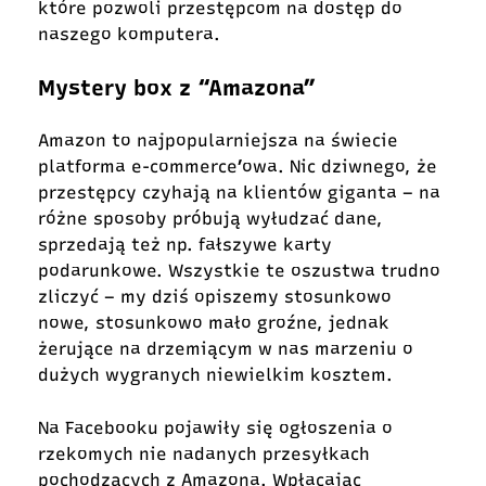
które pozwoli przestępcom na dostęp do
naszego komputera.
Mystery box z “Amazona”
Amazon to najpopularniejsza na świecie
platforma e-commerce’owa. Nic dziwnego, że
przestępcy czyhają na klientów giganta – na
różne sposoby próbują wyłudzać dane,
sprzedają też np. fałszywe karty
podarunkowe. Wszystkie te oszustwa trudno
zliczyć – my dziś opiszemy stosunkowo
nowe, stosunkowo mało groźne, jednak
żerujące na drzemiącym w nas marzeniu o
dużych wygranych niewielkim kosztem.
Na Facebooku pojawiły się ogłoszenia o
rzekomych nie nadanych przesyłkach
pochodzących z Amazona. Wpłacając