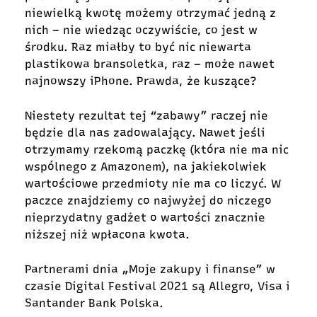
niewielką kwotę możemy otrzymać jedną z
nich – nie wiedząc oczywiście, co jest w
środku. Raz miałby to być nic niewarta
plastikowa bransoletka, raz – może nawet
najnowszy iPhone. Prawda, że kuszące?
Niestety rezultat tej “zabawy” raczej nie
będzie dla nas zadowalający. Nawet jeśli
otrzymamy rzekomą paczkę (która nie ma nic
wspólnego z Amazonem), na jakiekolwiek
wartościowe przedmioty nie ma co liczyć. W
paczce znajdziemy co najwyżej do niczego
nieprzydatny gadżet o wartości znacznie
niższej niż wpłacona kwota.
Partnerami dnia „Moje zakupy i finanse” w
czasie Digital Festival 2021 są Allegro, Visa i
Santander Bank Polska.