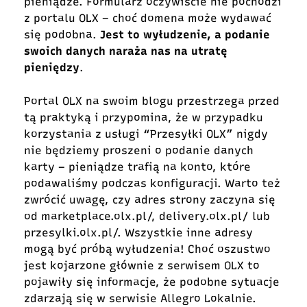
pieniądze. Formularz oczywiście nie pochodzi
z portalu OLX – choć domena może wydawać
się podobna.
Jest to wyłudzenie, a podanie
swoich danych naraża nas na utratę
pieniędzy
.
Portal OLX na swoim blogu przestrzega przed
tą praktyką i przypomina, że w przypadku
korzystania z usługi “Przesyłki OLX” nigdy
nie będziemy proszeni o podanie danych
karty – pieniądze trafią na konto, które
podawaliśmy podczas konfiguracji. Warto też
zwrócić uwagę, czy adres strony zaczyna się
od marketplace.olx.pl/, delivery.olx.pl/ lub
przesylki.olx.pl/. Wszystkie inne adresy
mogą być próbą wyłudzenia! Choć oszustwo
jest kojarzone głównie z serwisem OLX to
pojawiły się informacje, że podobne sytuacje
zdarzają się w serwisie Allegro Lokalnie.