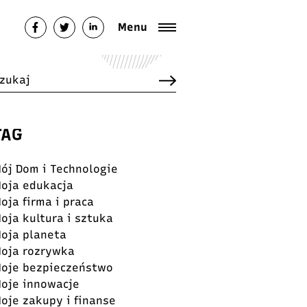
Menu
TAG
ój Dom i Technologie
oja edukacja
oja firma i praca
oja kultura i sztuka
oja planeta
oja rozrywka
oje bezpieczeństwo
oje innowacje
oje zakupy i finanse