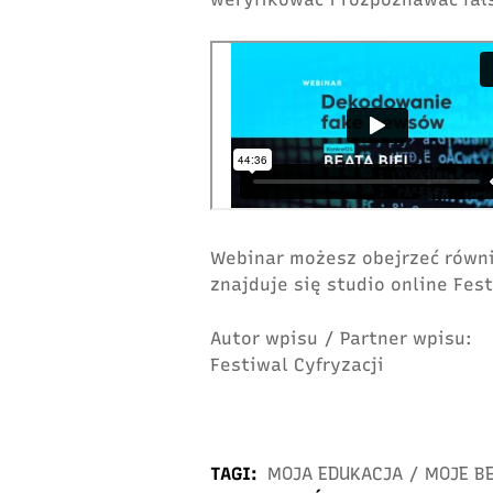
Webinar możesz obejrzeć równ
znajduje się studio online Fest
Autor wpisu / Partner wpisu:
Festiwal Cyfryzacji
TAGI:
MOJA EDUKACJA
/
MOJE B