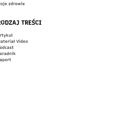
oje zdrowie
RODZAJ TREŚCI
rtykuł
ateriał Video
odcast
oradnik
aport