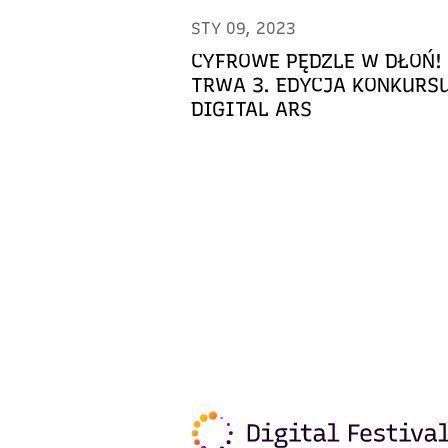
STY 09, 2023
CYFROWE PĘDZLE W DŁOŃ!
TRWA 3. EDYCJA KONKURS
DIGITAL ARS