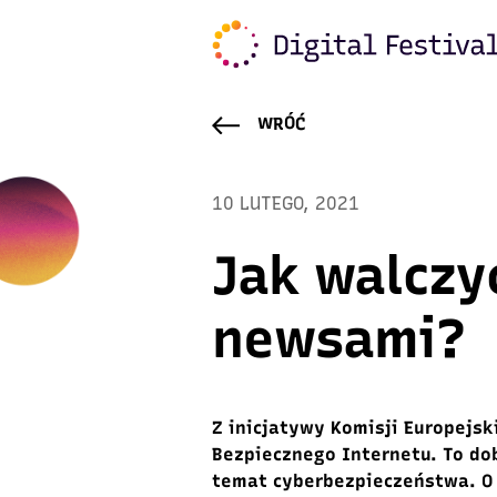
WRÓĆ
10 LUTEGO, 2021
Jak walczyć
newsami?
Z inicjatywy Komisji Europejs
Bezpiecznego Internetu. To do
temat cyberbezpieczeństwa. O