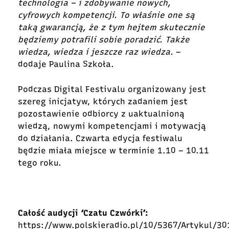
technologia – i zdobywanie nowych,
cyfrowych kompetencji. To właśnie one są
taką gwarancją, że z tym hejtem skutecznie
będziemy potrafili sobie poradzić. Także
wiedza, wiedza i jeszcze raz wiedza.
–
dodaje Paulina Szkoła.
Podczas Digital Festivalu organizowany jest
szereg inicjatyw, których zadaniem jest
pozostawienie odbiorcy z uaktualnioną
wiedzą, nowymi kompetencjami i motywacją
do działania. Czwarta edycja festiwalu
będzie miała miejsce w terminie 1.10 – 10.11
tego roku.
Całość audycji ‘Czatu Czwórki’:
https://www.polskieradio.pl/10/5367/Artykul/3