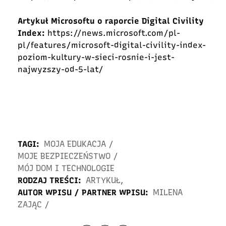
Artykuł Microsoftu o raporcie Digital Civility
Index:
https://news.microsoft.com/pl-
pl/features/microsoft-digital-civility-index-
poziom-kultury-w-sieci-rosnie-i-jest-
najwyzszy-od-5-lat/
TAGI:
MOJA EDUKACJA
/
MOJE BEZPIECZEŃSTWO
/
MÓJ DOM I TECHNOLOGIE
RODZAJ TREŚCI:
ARTYKUŁ
,
AUTOR WPISU / PARTNER WPISU:
MILENA
ZAJĄC
/