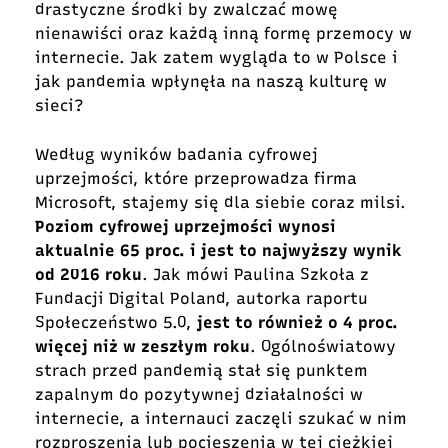
drastyczne środki by zwalczać mowę
nienawiści oraz każdą inną formę przemocy w
internecie. Jak zatem wygląda to w Polsce i
jak pandemia wpłynęła na naszą kulturę w
sieci?
Według wyników badania cyfrowej
uprzejmości, które przeprowadza firma
Microsoft, stajemy się dla siebie coraz milsi.
Poziom cyfrowej uprzejmości wynosi
aktualnie 65 proc. i jest to najwyższy wynik
od 2016 roku
. Jak mówi Paulina Szkoła z
Fundacji Digital Poland, autorka raportu
Społeczeństwo 5.0,
jest to również o 4 proc.
więcej niż w zeszłym roku
. Ogólnoświatowy
strach przed pandemią stał się punktem
zapalnym do pozytywnej działalności w
internecie, a internauci zaczęli szukać w nim
rozproszenia lub pocieszenia w tej ciężkiej