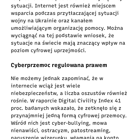
sytuacji. Internet jest również miejscem
wsparcia podczas przytłaczającej sytuacji
wojny na Ukrainie oraz kanałem
umożliwiającym organizację pomocy. Można
wyciągnąć na tej podstawie wniosek, że
sytuacje na świecie mają znaczący wpływ na
poziom cyfrowej uprzejmości.
Cyberprzemoc regulowana prawem
Nie mo
żemy jednak zapominać, że w
internecie wciąż jest wiele
niebezpieczeństw, a liczba oszustów również
rośnie. W raporcie Digital Civility Index 41
proc. badanych wskazało, że zetknęło się z
przynajmniej jedną formą cyfrowej przemocy.
Wśród nich jest cyber-bullying, mowa
nienawiści, ostracyzm, patostreaming,
naruszenie wizerunku, włamania na konto,