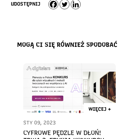
UDOSTĘPNIJ
MOGĄ CI SIĘ RÓWNIEŻ SPODOBAĆ
WIĘCEJ +
STY 09, 2023
CYFROWE PĘDZLE W DŁOŃ!