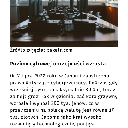
Źródło zdjęcia: pexels.com
Poziom cyfrowej uprzejmości wzrasta
Od 7 lipca 2022 roku w Japonii zaostrzono
prawo dotyczące cyberprzemocy. Podczas gdy
wcześniej było to maksymalnie 30 dni, teraz
za hejt grozi rok więzienia, zaś kara grzywny
wzrosła i wynosi 300 tys. jenów, co w
przeliczeniu na polską walutę jest równe 10
tys. złotych. Japonia jako kraj wysoko
rozwinięty technologicznie, podjęła