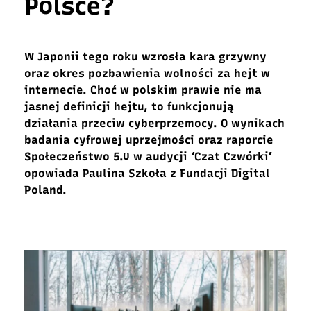
Polsce?
W Japonii tego roku wzrosła kara grzywny
oraz okres pozbawienia wolności za hejt w
internecie
. Choć w polskim prawie nie ma
jasnej definicji hejtu, to funkcjonują
działania przeciw cyberprzemocy. O wynikach
badania cyfrowej uprzejmości oraz raporcie
Społeczeństwo 5.0 w audycji ‘Czat Czwórki’
opowiada
Paulina Szkoła z Fundacji Digital
Poland.