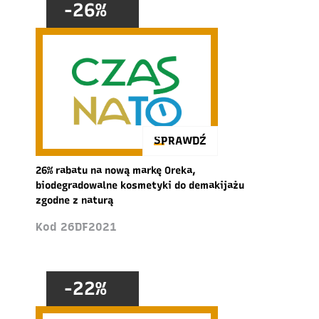
-26%
SPRAWDŹ
26% rabatu na nową markę Oreka,
biodegradowalne kosmetyki do demakijażu
zgodne z naturą
Kod 26DF2021
-22%