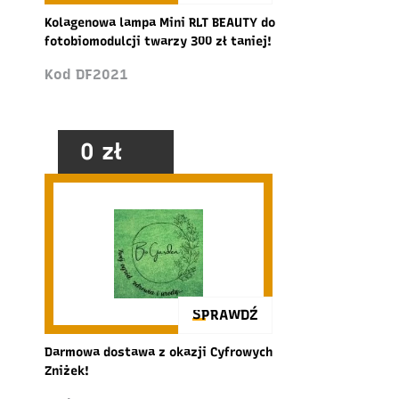
Kolagenowa lampa Mini RLT BEAUTY do
fotobiomodulcji twarzy 300 zł taniej!
Kod DF2021
0 zł
SPRAWDŹ
Darmowa dostawa z okazji Cyfrowych
Zniżek!