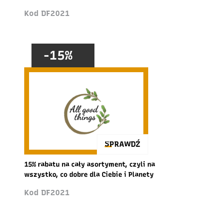
Kod DF2021
-15%
SPRAWDŹ
15% rabatu na cały asortyment, czyli na
wszystko, co dobre dla Ciebie i Planety
Kod DF2021