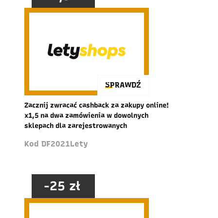
SPRAWDŹ
Zacznij zwracać cashback za zakupy online!
x1,5 na dwa zamówienia w dowolnych
sklepach dla zarejestrowanych
Kod DF2021Lety
-25 zł