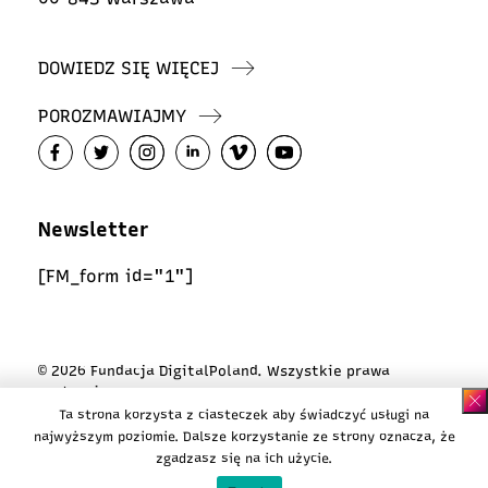
DOWIEDZ SIĘ WIĘCEJ
POROZMAWIAJMY
Newsletter
[FM_form id="1"]
© 2026 Fundacja DigitalPoland. Wszystkie prawa
zastrzeżone
Ta strona korzysta z ciasteczek aby świadczyć usługi na
Polityka ciasteczek
najwyższym poziomie. Dalsze korzystanie ze strony oznacza, że
Polityka prywatności
zgadzasz się na ich użycie.
Design:
Karina Majchrzak / Koi Kollektive