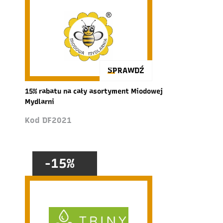
SPRAWDŹ
15% rabatu na cały asortyment Miodowej
Mydlarni
Kod DF2021
-15%