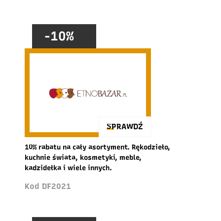
-10%
SPRAWDŹ
10% rabatu na cały asortyment. Rękodzieło,
kuchnie świata, kosmetyki, meble,
kadzidełka i wiele innych.
Kod DF2021