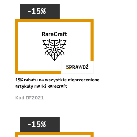
-15%
SPRAWDŹ
15% rabatu na wszystkie nieprzecenione
artykuły marki RareCraft
Kod DF2021
-15%