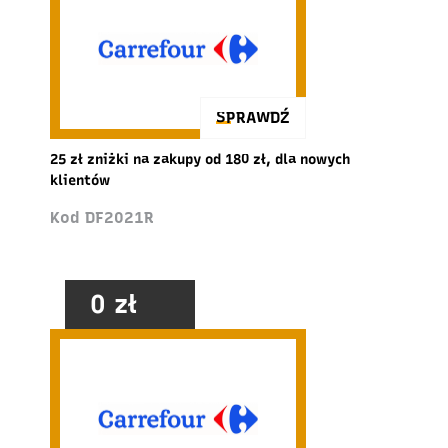
SPRAWDŹ
25 zł zniżki na zakupy od 180 zł, dla nowych
klientów
Kod DF2021R
0 zł