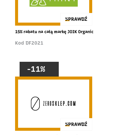
SPRAWDŹ
15% rabatu na całą markę JOIK Organic
Kod DF2021
-11%
SPRAWDŹ