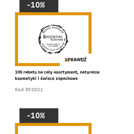
-10%
SPRAWDŹ
10% rabatu na cały asortyment, naturalne
kosmetyki i świece zapachowe
Kod DF2021
-10%