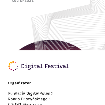
Kod DF2021
Organizator
Fundacja DigitalPoland
Rondo Daszyńskiego 1
00-843 Warszawa