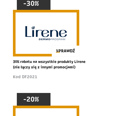
-30%
SPRAWDŹ
30% rabatu na wszystkie produkty Lirene
(nie łączy się z innymi promocjami)
Kod DF2021
-20%