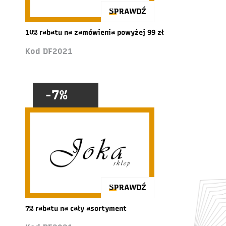
SPRAWDŹ
10% rabatu na zamówienia powyżej 99 zł
Kod DF2021
-7%
SPRAWDŹ
7% rabatu na cały asortyment