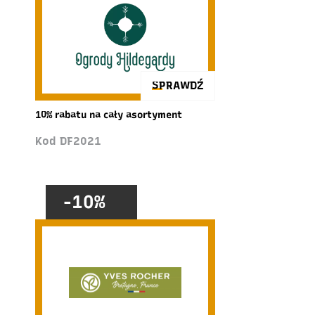
SPRAWDŹ
10% rabatu na cały asortyment
Kod DF2021
-10%