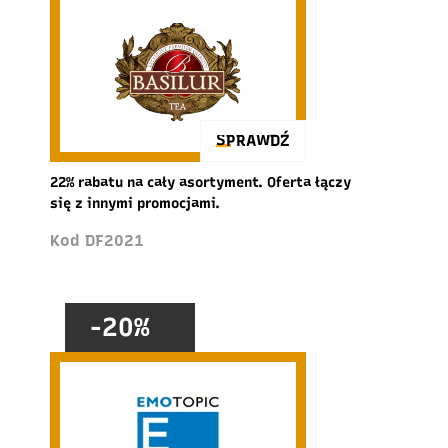
SPRAWDŹ
22% rabatu na cały asortyment. Oferta łączy
się z innymi promocjami.
Kod DF2021
-20%