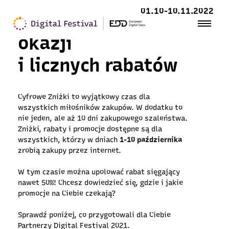
01.10-10.11.2022
Skorzystaj z super
okazji
i licznych rabatów
Cyfrowe Zniżki to wyjątkowy czas dla
wszystkich miłośników zakupów. W dodatku to
nie jeden, ale aż 10 dni zakupowego szaleństwa.
Zniżki, rabaty i promocje dostępne są dla
wszystkich, którzy w dniach
1-10 października
zrobią zakupy przez internet.
W tym czasie można upolować rabat sięgający
nawet 50%! Chcesz dowiedzieć się, gdzie i jakie
promocje na Ciebie czekają?
Sprawdź poniżej, co przygotowali dla Ciebie
Partnerzy Digital Festival 2021.