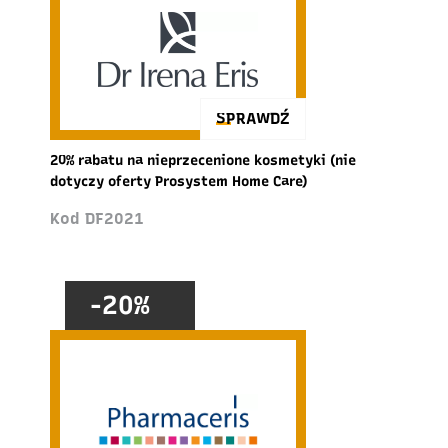
SPRAWDŹ
20% rabatu na nieprzecenione kosmetyki (nie
dotyczy oferty Prosystem Home Care)
Kod DF2021
-20%