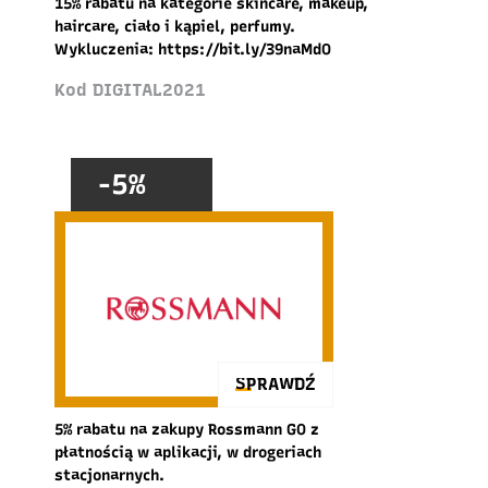
15% rabatu na kategorie skincare, makeup,
haircare, ciało i kąpiel, perfumy.
Wykluczenia: https://bit.ly/39naMdO
Kod DIGITAL2021
-5%
SPRAWDŹ
5% rabatu na zakupy Rossmann GO z
płatnością w aplikacji, w drogeriach
stacjonarnych.