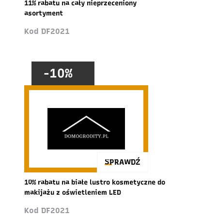
11% rabatu na cały nieprzeceniony
asortyment
Kod DF2021
-10%
SPRAWDŹ
10% rabatu na białe lustro kosmetyczne do
makijażu z oświetleniem LED
Kod DF2021