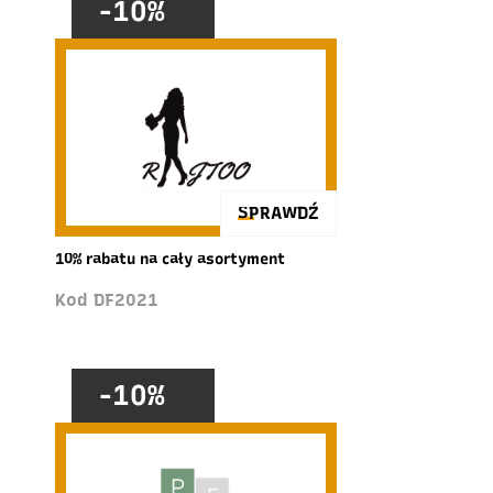
-10%
SPRAWDŹ
10% rabatu na cały asortyment
Kod DF2021
-10%