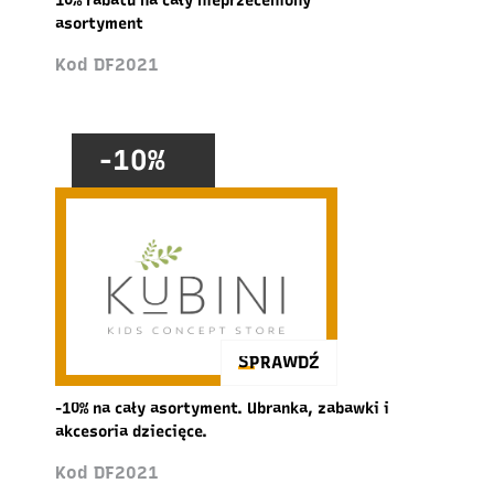
10% rabatu na cały nieprzeceniony
asortyment
Kod DF2021
-10%
SPRAWDŹ
-10% na cały asortyment. Ubranka, zabawki i
akcesoria dziecięce.
Kod DF2021