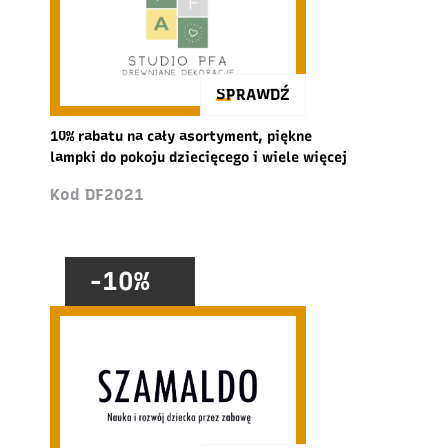
SPRAWDŹ
10% rabatu na cały asortyment, piękne
lampki do pokoju dziecięcego i wiele więcej
Kod DF2021
-10%