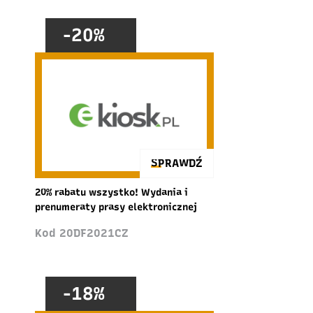
-20%
SPRAWDŹ
20% rabatu wszystko! Wydania i
prenumeraty prasy elektronicznej
Kod 20DF2021CZ
-18%