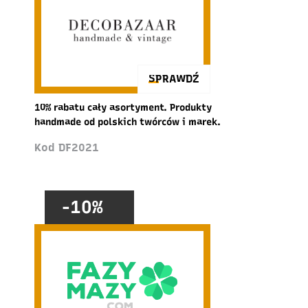
SPRAWDŹ
10% rabatu cały asortyment. Produkty
handmade od polskich twórców i marek.
Kod DF2021
-10%