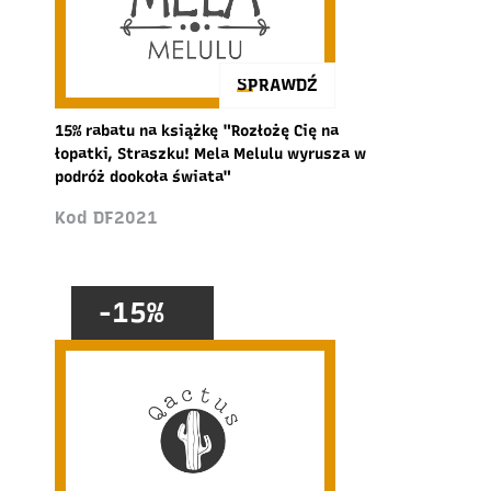
SPRAWDŹ
15% rabatu na książkę "Rozłożę Cię na
łopatki, Straszku! Mela Melulu wyrusza w
podróż dookoła świata"
Kod DF2021
-15%