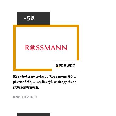
-5%
SPRAWDŹ
5% rabatu na zakupy Rossmann GO z
płatnością w aplikacji, w drogeriach
stacjonarnych.
Kod DF2021