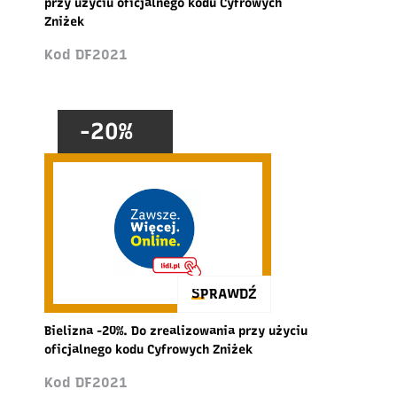
przy użyciu oficjalnego kodu Cyfrowych
Zniżek
Kod DF2021
-20%
SPRAWDŹ
Bielizna -20%. Do zrealizowania przy użyciu
oficjalnego kodu Cyfrowych Zniżek
Kod DF2021