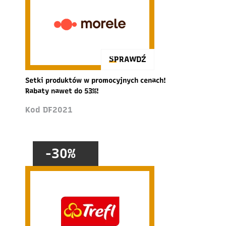
SPRAWDŹ
Setki produktów w promocyjnych cenach!
Rabaty nawet do 53%!
Kod DF2021
-30%