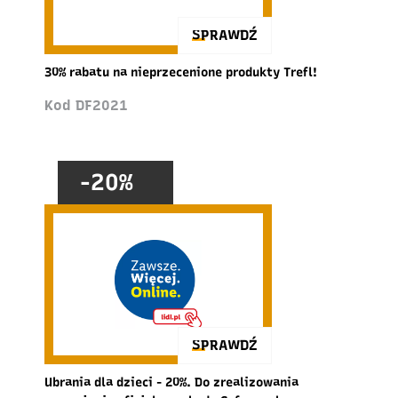
SPRAWDŹ
30% rabatu na nieprzecenione produkty Trefl!
Kod DF2021
-20%
SPRAWDŹ
Ubrania dla dzieci - 20%. Do zrealizowania