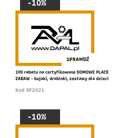
-10%
SPRAWDŹ
10% rabatu na certyfikowane DOMOWE PLACE
ZABAW - bujaki, drabinki, zestawy dla dzieci
Kod DF2021
-10%