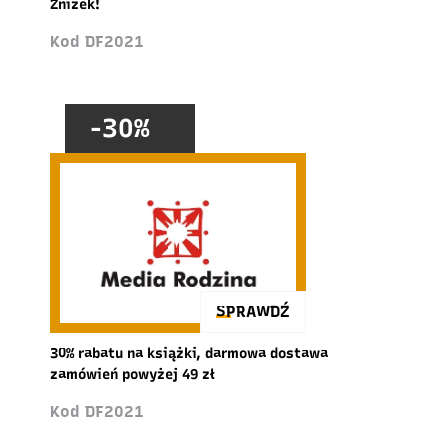
Zniżek!
Kod DF2021
-30%
SPRAWDŹ
30% rabatu na książki, darmowa dostawa
zamówień powyżej 49 zł
Kod DF2021