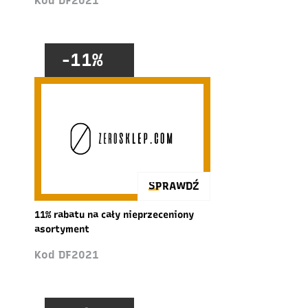
Kod DF2021
-11%
SPRAWDŹ
11% rabatu na cały nieprzeceniony
asortyment
Kod DF2021