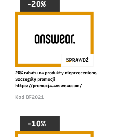
-20%
SPRAWDŹ
20% rabatu na produkty nieprzecenione.
Szczegóły promocji
https://promocja.answear.com/
Kod DF2021
-10%