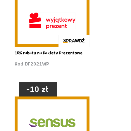
SPRAWDŹ
10% rabatu na Pakiety Prezentowe
Kod DF2021WP
-10 zł