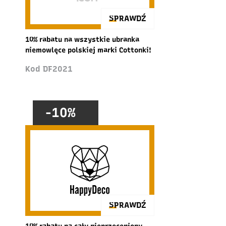
SPRAWDŹ
10% rabatu na wszystkie ubranka
niemowlęce polskiej marki Cottonki!
Kod DF2021
-10%
SPRAWDŹ