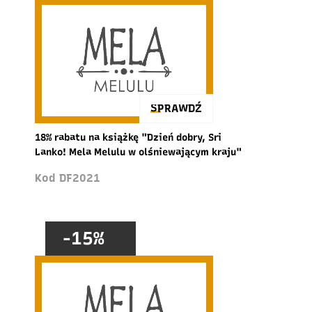
SPRAWDŹ
18% rabatu na książkę "Dzień dobry, Sri
Lanko! Mela Melulu w olśniewającym kraju"
Kod DF2021
-15%