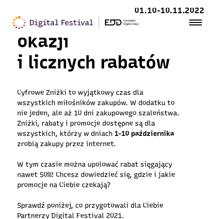
01.10-10.11.2022
Skorzystaj z super
okazji
i licznych rabatów
Cyfrowe Zniżki to wyjątkowy czas dla
wszystkich miłośników zakupów. W dodatku to
nie jeden, ale aż 10 dni zakupowego szaleństwa.
Zniżki, rabaty i promocje dostępne są dla
wszystkich, którzy w dniach
1-10 października
zrobią zakupy przez internet.
W tym czasie można upolować rabat sięgający
nawet 50%! Chcesz dowiedzieć się, gdzie i jakie
promocje na Ciebie czekają?
Sprawdź poniżej, co przygotowali dla Ciebie
Partnerzy Digital Festival 2021.