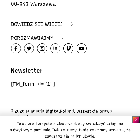
00-843 Warszawa
DOWIEDZ SIĘ WIĘCEJ
POROZMAWIAJMY
Newsletter
[FM_form id="1"]
© 2026 Fundacja DigitalPoland. Wszystkie prawa
zastrzeżone
Ta strona korzysta z ciasteczek aby świadczyć usługi na
Polityka ciasteczek
najwyższym poziomie. Dalsze korzystanie ze strony oznacza, że
Polityka prywatności
zgadzasz się na ich użycie.