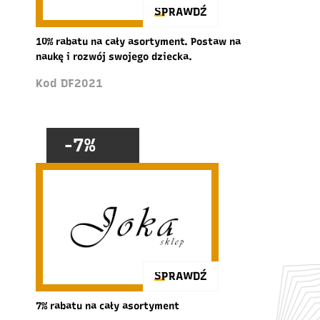
SPRAWDŹ
10% rabatu na cały asortyment. Postaw na
naukę i rozwój swojego dziecka.
Kod DF2021
-7%
SPRAWDŹ
7% rabatu na cały asortyment