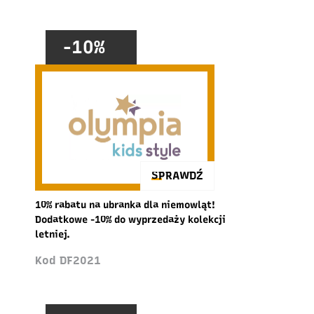
-10%
SPRAWDŹ
10% rabatu na ubranka dla niemowląt!
Dodatkowe -10% do wyprzedaży kolekcji
letniej.
Kod DF2021