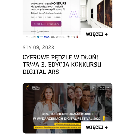
WIĘCEJ +
STY 09, 2023
CYFROWE PĘDZLE W DŁOŃ!
TRWA 3. EDYCJA KONKURSU
DIGITAL ARS
WIĘCEJ +