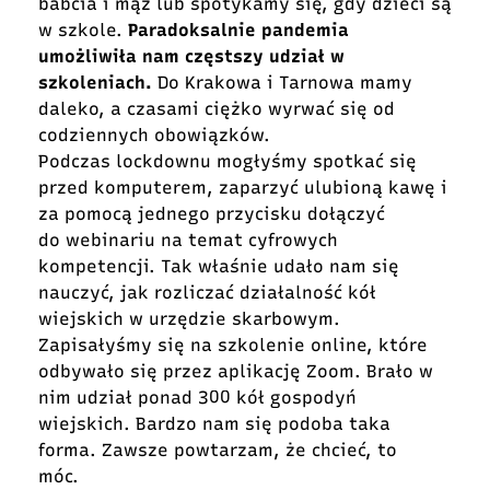
babcia i mąż lub spotykamy się, gdy dzieci są
w szkole.
Paradoksalnie pandemia
umożliwiła nam częstszy udział w
szkoleniach.
Do Krakowa i Tarnowa mamy
daleko, a czasami ciężko wyrwać się od
codziennych obowiązków.
Podczas lockdownu mogłyśmy spotkać się
przed komputerem, zaparzyć ulubioną kawę i
za pomocą jednego przycisku dołączyć
do webinariu na temat cyfrowych
kompetencji. Tak właśnie udało nam się
nauczyć, jak rozliczać działalność kół
wiejskich w urzędzie skarbowym.
Zapisałyśmy się na szkolenie online, które
odbywało się przez aplikację Zoom. Brało w
nim udział ponad 300 kół gospodyń
wiejskich. Bardzo nam się podoba taka
forma. Zawsze powtarzam, że chcieć, to
móc.