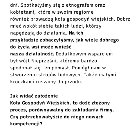
dni. Spotkałyśmy się z etnografem oraz
kobietami, które w swoim regionie
również prowadzą koła gospodyń wiejskich. Dobr
mieć wokół siebie takich ludzi, którzy
napędzają do działania.
Na ich
przykładzie zobaczyłyśmy, jak wiele dobrego
do życia wsi może wnieść
nasza działalność.
Dodatkowym wsparciem
był wójt Nieprześni, któremu bardzo
spodobał się ten pomysł. Pomógł nam w
stworzeniu strojów ludowych. Także małymi
kroczkami ruszamy do przodu.
Jak widać założenie
Koła Gospodyń Wiejskich, to dość złożony
proces, porównywalny do zakładania firmy.
Czy potrzebowałyście do niego nowych
kompetencji?