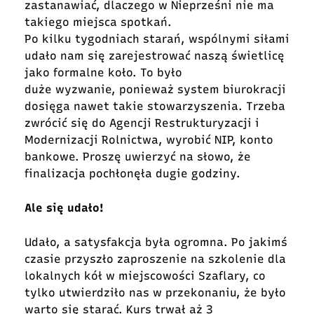
zastanawiać, dlaczego w Nieprześni nie ma
takiego miejsca spotkań.
Po kilku tygodniach starań, wspólnymi siłami
udało nam się zarejestrować naszą świetlicę
jako formalne koło. To było
duże wyzwanie, ponieważ system biurokracji
dosięga nawet takie stowarzyszenia. Trzeba
zwrócić się do Agencji Restrukturyzacji i
Modernizacji Rolnictwa, wyrobić NIP, konto
bankowe. Proszę uwierzyć na słowo, że
finalizacja pochłonęła dugie godziny.
Ale się udało!
Udało, a satysfakcja była ogromna. Po jakimś
czasie przyszło zaproszenie na szkolenie dla
lokalnych kół w miejscowości Szaflary, co
tylko utwierdziło nas w przekonaniu, że było
warto się starać. Kurs trwał aż 3