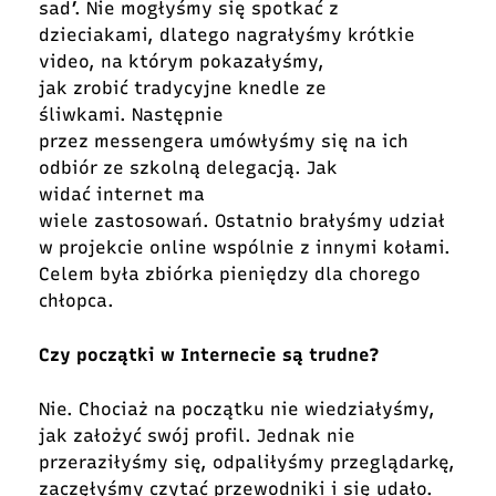
sad’. Nie mogłyśmy się spotkać z
dzieciakami, dlatego nagrałyśmy krótkie
video, na którym pokazałyśmy,
jak zrobić tradycyjne knedle ze
śliwkami. Następnie
przez messengera umówłyśmy się na ich
odbiór ze szkolną delegacją. Jak
widać internet ma
wiele zastosowań. Ostatnio brałyśmy udział
w projekcie online wspólnie z innymi kołami.
Celem była zbiórka pieniędzy dla chorego
chłopca.
Czy początki w Internecie są trudne?
Nie. Chociaż na początku nie wiedziałyśmy,
jak założyć swój profil. Jednak nie
przeraziłyśmy się, odpaliłyśmy przeglądarkę,
zaczęłyśmy czytać przewodniki i się udało.