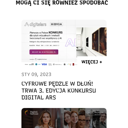
MOGĄ CI SIĘ RÓWNIEŻ SPODOBAĆ
WIĘCEJ +
STY 09, 2023
CYFROWE PĘDZLE W DŁOŃ!
TRWA 3. EDYCJA KONKURSU
DIGITAL ARS