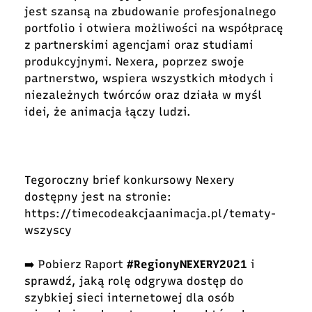
jest szansą na zbudowanie profesjonalnego
portfolio i otwiera możliwości na współpracę
z partnerskimi agencjami oraz studiami
produkcyjnymi. Nexera, poprzez swoje
partnerstwo, wspiera wszystkich młodych i
niezależnych twórców oraz działa w myśl
idei, że animacja łączy ludzi.
Tegoroczny brief konkursowy Nexery
dostępny jest na stronie:
https://timecodeakcjaanimacja.pl/tematy-
wszyscy
➡️ Pobierz Raport
#RegionyNEXERY2021
i
sprawdź, jaką rolę odgrywa dostęp do
szybkiej sieci internetowej dla osób