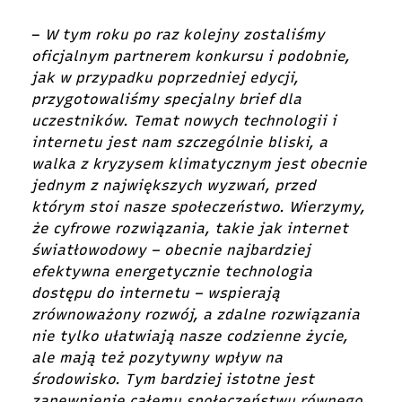
–
W tym roku po raz kolejny zostaliśmy
oficjalnym partnerem konkursu i podobnie,
jak w przypadku poprzedniej edycji,
przygotowaliśmy specjalny brief dla
uczestników. Temat nowych technologii i
internetu jest nam szczególnie bliski, a
walka z kryzysem klimatycznym jest obecnie
jednym z największych wyzwań, przed
którym stoi nasze społeczeństwo. Wierzymy,
że cyfrowe rozwiązania, takie jak internet
światłowodowy – obecnie najbardziej
efektywna energetycznie technologia
dostępu do internetu – wspierają
zrównoważony rozwój, a zdalne rozwiązania
nie tylko ułatwiają nasze codzienne życie,
ale mają też pozytywny wpływ na
środowisko. Tym bardziej istotne jest
zapewnienie całemu społeczeństwu równego