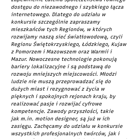
dostępu do niezawodnego i szybkiego łącza
internetowego. Dlatego do udziału w
konkursie szczególnie zapraszamy
mieszkańców tych Regionów, w których
rozwijamy naszą sieć światłowodową, czyli
Regionu Świętokrzyskiego, Łódzkiego, Kujaw
z Pomorzem i Mazowszem oraz Warmii i
Mazur. Nowoczesne technologie pokonują
bariery lokalizacyjne i są podstawą do
rozwoju mniejszych miejscowości. Młodzi
ludzie nie muszą przeprowadzać się do
dużych miast i rezygnować z życia w
pięknych i spokojnych rejonach kraju, by
realizować pasje i rozwijać cyfrowe
kompetencje. Zawody przyszłości, takie
jak
m.in
. motion designer, są już w ich
zasięgu. Zachęcamy do udziału w konkursie
wszystkich profesjonalnych twórców, jak i