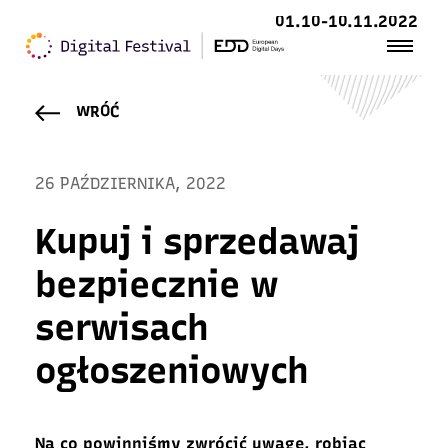
01.10-10.11.2022
WRÓĆ
26 PAŹDZIERNIKA, 2022
Kupuj i sprzedawaj
bezpiecznie w
serwisach
ogłoszeniowych
Na co powinniśmy zwrócić uwagę
,
robiąc