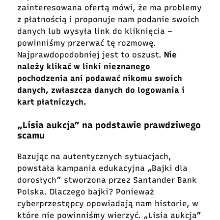
zainteresowana ofertą mówi, że ma problemy
z płatnością i proponuje nam podanie swoich
danych lub wysyła link do kliknięcia –
powinniśmy przerwać tę rozmowę.
Najprawdopodobniej jest to oszust.
Nie
należy klikać w linki nieznanego
pochodzenia ani podawać nikomu swoich
danych, zwłaszcza danych do logowania i
kart płatniczych.
„Lisia aukcja” na podstawie prawdziwego
scamu
Bazując na autentycznych sytuacjach,
powstała kampania edukacyjna „Bajki dla
dorosłych” stworzona przez Santander Bank
Polska. Dlaczego bajki? Ponieważ
cyberprzestępcy opowiadają nam historie, w
które nie powinniśmy wierzyć. „Lisia aukcja”