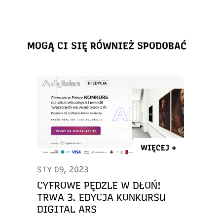
MOGĄ CI SIĘ RÓWNIEŻ SPODOBAĆ
WIĘCEJ +
STY 09, 2023
CYFROWE PĘDZLE W DŁOŃ!
TRWA 3. EDYCJA KONKURSU
DIGITAL ARS