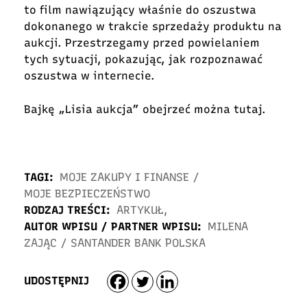
to film nawiązujący właśnie do oszustwa
dokonanego w trakcie sprzedaży produktu na
aukcji. Przestrzegamy przed powielaniem
tych sytuacji, pokazując, jak rozpoznawać
oszustwa w internecie.
Bajkę „Lisia aukcja” obejrzeć można
tutaj.
TAGI:
MOJE ZAKUPY I FINANSE
/
MOJE BEZPIECZEŃSTWO
RODZAJ TREŚCI:
ARTYKUŁ
,
AUTOR WPISU / PARTNER WPISU:
MILENA
ZAJĄC
/
SANTANDER BANK POLSKA
UDOSTĘPNIJ