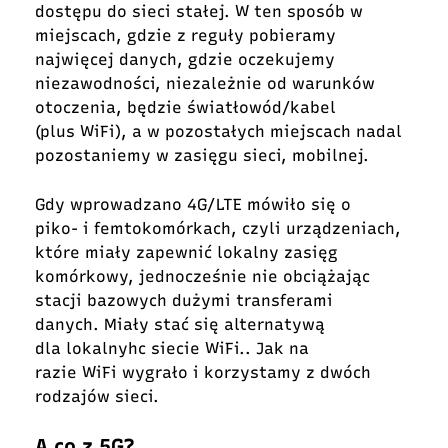
dostępu do sieci stałej. W ten sposób w
miejscach, gdzie z reguły pobieramy
najwięcej danych, gdzie oczekujemy
niezawodności, niezależnie od warunków
otoczenia, będzie światłowód/kabel
(plus WiFi), a w pozostałych miejscach nadal
pozostaniemy w zasięgu sieci, mobilnej.
Gdy wprowadzano 4G/LTE mówiło się o
piko- i femtokomórkach, czyli urządzeniach,
które miały zapewnić lokalny zasięg
komórkowy, jednocześnie nie obciążając
stacji bazowych dużymi transferami
danych. Miały stać się alternatywą
dla lokalnyhc siecie WiFi.. Jak na
razie WiFi wygrało i korzystamy z dwóch
rodzajów sieci.
A co z 5G?