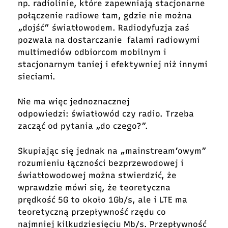
np. radiolinie, które zapewniają stacjonarne
połączenie radiowe tam, gdzie nie można
„dojść” światłowodem. Radiodyfuzja zaś
pozwala na dostarczanie falami radiowymi
multimediów odbiorcom mobilnym i
stacjonarnym taniej i efektywniej niż innymi
sieciami.
Nie ma więc jednoznacznej
odpowiedzi: światłowód czy radio. Trzeba
zacząć od pytania „do czego?”.
Skupiając się jednak na „mainstream’owym”
rozumieniu łączności bezprzewodowej i
światłowodowej można stwierdzić, że
wprawdzie mówi się, że teoretyczna
prędkość 5G to około 1Gb/s, ale i LTE ma
teoretyczną przepływność rzędu co
najmniej kilkudziesięciu Mb/s. Przepływność