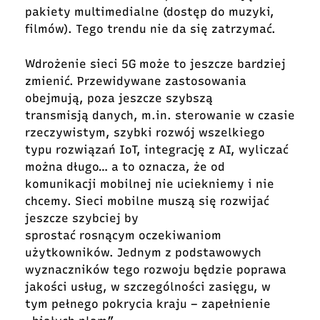
pakiety multimedialne (dostęp do muzyki,
filmów). Tego trendu nie da się zatrzymać.
Wdrożenie sieci 5G może to jeszcze bardziej
zmienić. Przewidywane zastosowania
obejmują, poza jeszcze szybszą
transmisją danych, m.in. sterowanie w czasie
rzeczywistym, szybki rozwój wszelkiego
typu rozwiązań IoT, integrację z AI, wyliczać
można długo… a to oznacza, że od
komunikacji mobilnej nie uciekniemy i nie
chcemy. Sieci mobilne muszą się rozwijać
jeszcze szybciej by
sprostać rosnącym oczekiwaniom
użytkowników. Jednym z podstawowych
wyznaczników tego rozwoju będzie poprawa
jakości usług, w szczególności zasięgu, w
tym pełnego pokrycia kraju – zapełnienie