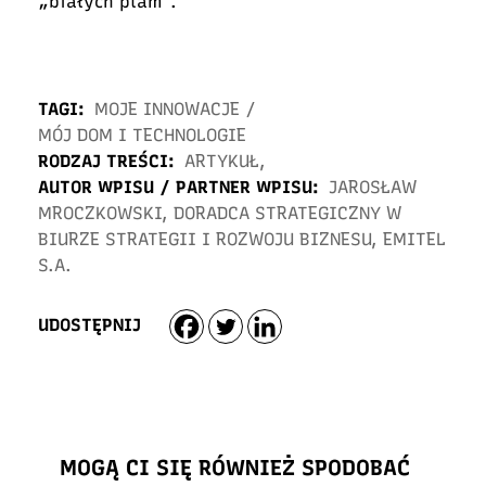
„białych plam”.
TAGI:
MOJE INNOWACJE
/
MÓJ DOM I TECHNOLOGIE
RODZAJ TREŚCI:
ARTYKUŁ
,
AUTOR WPISU / PARTNER WPISU:
JAROSŁAW
MROCZKOWSKI, DORADCA STRATEGICZNY W
BIURZE STRATEGII I ROZWOJU BIZNESU, EMITEL
S.A.
UDOSTĘPNIJ
MOGĄ CI SIĘ RÓWNIEŻ SPODOBAĆ