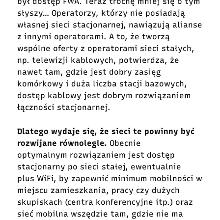
był dostęp FWA. Teraz trochę mniej się o tym
słyszy… Operatorzy, którzy nie posiadają
własnej sieci stacjonarnej, nawiązują alianse
z innymi operatorami. A to, że tworzą
wspólne oferty z operatorami sieci stałych,
np. telewizji kablowych, potwierdza, że
nawet tam, gdzie jest dobry zasięg
komórkowy i duża liczba stacji bazowych,
dostęp kablowy jest dobrym rozwiązaniem
łączności stacjonarnej.
Dlatego wydaje się, że sieci te powinny być
rozwijane równolegle.
Obecnie
optymalnym rozwiązaniem jest dostęp
stacjonarny po sieci stałej, ewentualnie
plus WiFi, by zapewnić minimum mobilności w
miejscu zamieszkania, pracy czy dużych
skupiskach (centra konferencyjne itp.) oraz
sieć mobilna wszędzie tam, gdzie nie ma