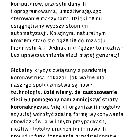
komputerów, przesyłu danych
i oprogramowania, umożliwiającego
sterowanie maszynami. Dzięki temu
osiągnęliśmy wyższy stopnień
automatyzacji. Kolejnym, naturalnym
krokiem stało się dążenie do rozwoju
Przemysłu 4.0. Jednak nie będzie to możliwe
bez upowszechnienia sieci piątej generacji.
Globalny kryzys związany z pandemią
koronawirusa pokazał, jak ważne dla
naszego społeczeństwa są nowe
technologie.
Dziś wiemy, że zastosowanie
sieci 5G pomogłoby nam zmniejszyć straty
koronakryzysu.
Więcej organizacji mogłoby
szybciej wdrożyć zdalną formę wykonywania
obowiązków, a w innych przypadkach,
możliwe byłoby uruchomienie nowych
procedur funkcjonowania przedsiębiorstw.