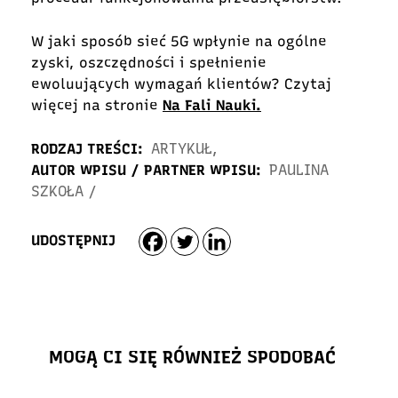
W jaki sposób sieć 5G wpłynie na ogólne
zyski, oszczędności i spełnienie
ewoluujących wymagań klientów? Czytaj
więcej na stronie
Na Fali Nauki.
RODZAJ TREŚCI:
ARTYKUŁ
,
AUTOR WPISU / PARTNER WPISU:
PAULINA
SZKOŁA
/
UDOSTĘPNIJ
MOGĄ CI SIĘ RÓWNIEŻ SPODOBAĆ