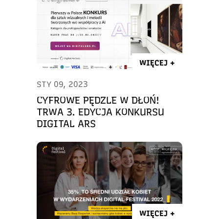
WIĘCEJ +
STY 09, 2023
CYFROWE PĘDZLE W DŁOŃ!
TRWA 3. EDYCJA KONKURSU
DIGITAL ARS
WIĘCEJ +