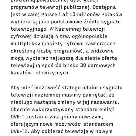
programów telewizji publicznej. Dostępna
jest w całej Polsce i aż 13 milionów Polaków
wybiera ją jako podstawowe źródło sygnału
telewizyjnego. W Naziemnej telewizji
cyfrowej działają 4 tzw. ogólnopolskie
multipleksy (pakiety cyfrowe zawierające
określoną liczbę programów), a widzowie
mogą wybierać najlepszą dla siebie ofertę
telewizyjną spośród blisko 30 darmowych
kanałów telewizyjnych.
Aby mieć możliwość stałego odbioru sygnału
telewizji naziemnej musimy pamiętać, że
niedługo nastąpią zmiany w jej nadawaniu.
Obecnie wykorzystywany standard emisji
DVB-T zostanie zastąpiony nowszym,
oferującym nowe możliwości standardem
DVB-T2. Aby odbierać telewizję w nowym